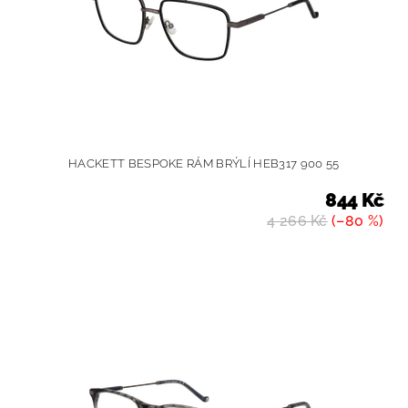
HACKETT BESPOKE RÁM BRÝLÍ HEB317 900 55
844 Kč
4 266 Kč
(–80 %)