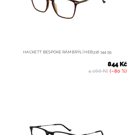
HACKETT BESPOKE RÁM BRÝLÍ HEB316 144 55
844 Kč
4 266 Kč
(–80 %)