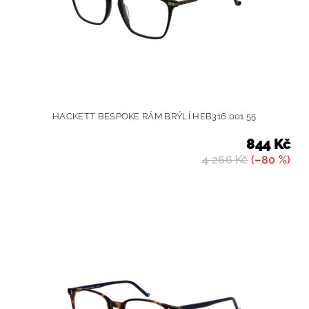
HACKETT BESPOKE RÁM BRÝLÍ HEB316 001 55
844 Kč
4 266 Kč
(–80 %)