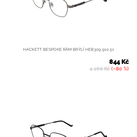
HACKETT BESPOKE RÁM BRÝLÍ HEB309 910 51
844 Kč
4 266 Kč
(–80 %)