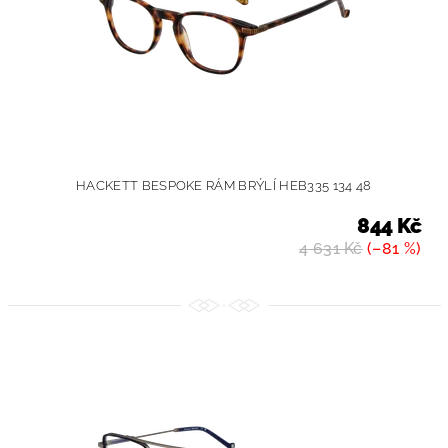
HACKETT BESPOKE RÁM BRÝLÍ HEB335 134 48
844 Kč
4 631 Kč
(–81 %)