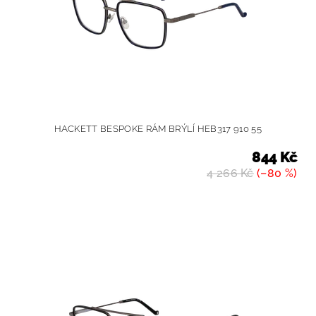
HACKETT BESPOKE RÁM BRÝLÍ HEB317 910 55
844 Kč
4 266 Kč
(–80 %)