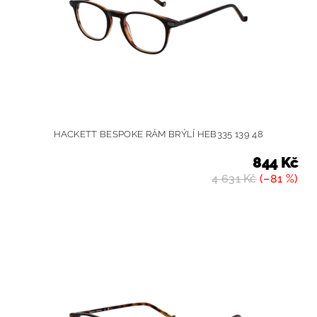
HACKETT BESPOKE RÁM BRÝLÍ HEB335 139 48
844 Kč
4 631 Kč
(–81 %)