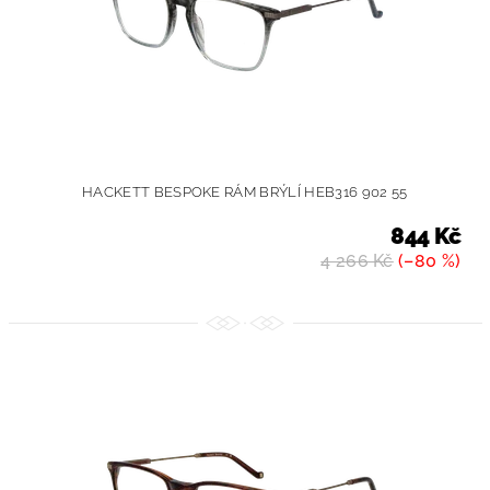
HACKETT BESPOKE RÁM BRÝLÍ HEB316 902 55
844 Kč
4 266 Kč
(–80 %)