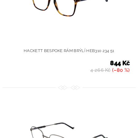
HACKETT BESPOKE RÁM BRÝLÍ HEB310 234 51
844 Kč
4 266 Kč
(–80 %)