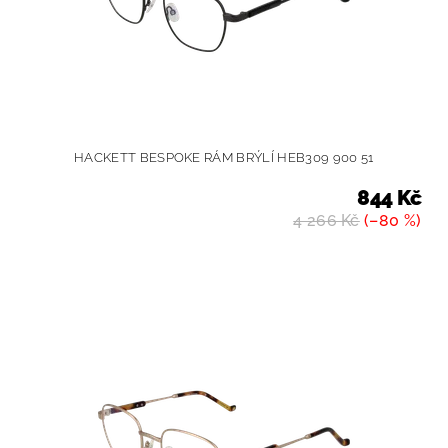
HACKETT BESPOKE RÁM BRÝLÍ HEB309 900 51
844 Kč
4 266 Kč
(–80 %)