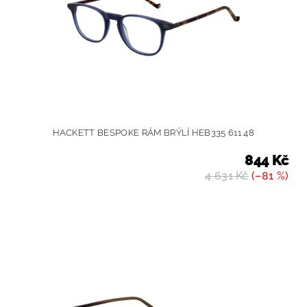
HACKETT BESPOKE RÁM BRÝLÍ HEB335 611 48
844 Kč
4 631 Kč
(–81 %)