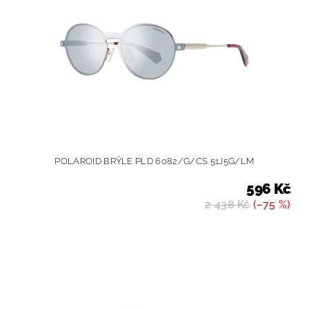
POLAROID BRÝLE PLD 6082/G/CS 51J5G/LM
596 Kč
2 438 Kč
(–75 %)