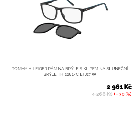
TOMMY HILFIGER RÁM NA BRÝLE S KLIPEM NA SLUNEČNÍ
BRÝLE TH 2281/C ETJ17 55
2 961 Kč
4 266 Kč
(–30 %)