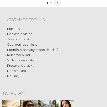
1
2
INFORMACE PRO VÁS
Kontakty
Doprava a platba
Jak vrátit zboží
Obchodní podmínky
Podmínky ochrany osobních údajů
Reklamační řád
Vždy originální zboží
Prodávané značky
Napište nám
Novinky
INSTAGRAM