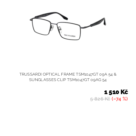
TRUSSARDI OPTICAL FRAME TSM1047GT 09A 54 &
SUNGLASSES CLIP TSM1047GT 09AG 54
1 510 Kč
5 826 Kč
(–74 %)