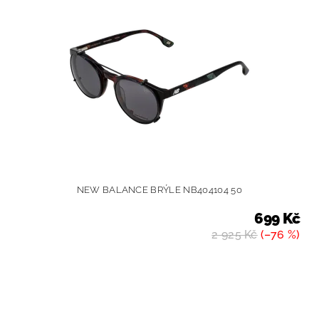
NEW BALANCE BRÝLE NB404104 50
699 Kč
2 925 Kč
(–76 %)