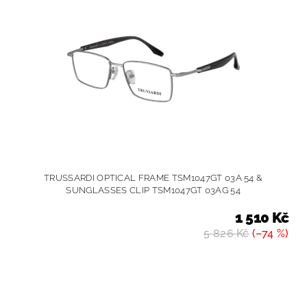
TRUSSARDI OPTICAL FRAME TSM1047GT 03A 54 &
SUNGLASSES CLIP TSM1047GT 03AG 54
1 510 Kč
5 826 Kč
(–74 %)