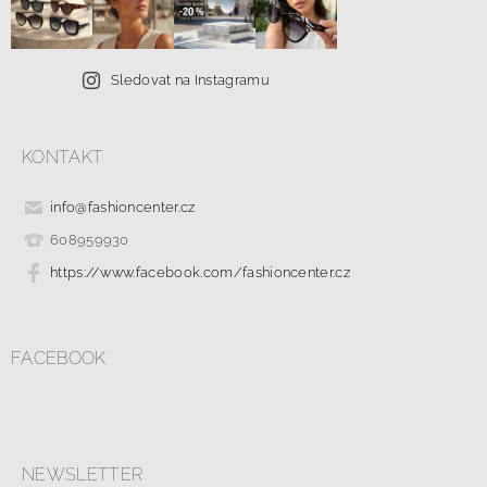
Sledovat na Instagramu
KONTAKT
info
@
fashioncenter.cz
608959930
https://www.facebook.com/fashioncenter.cz
FACEBOOK
NEWSLETTER