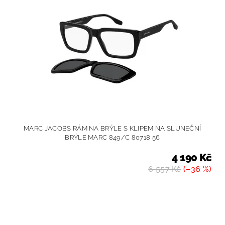
MARC JACOBS RÁM NA BRÝLE S KLIPEM NA SLUNEČNÍ
BRÝLE MARC 849/C 80718 56
4 190 Kč
6 557 Kč
(–36 %)