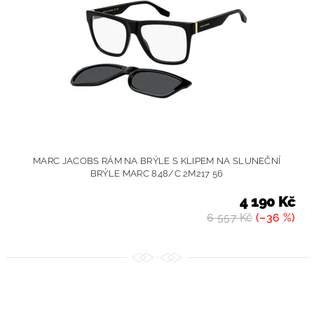
MARC JACOBS RÁM NA BRÝLE S KLIPEM NA SLUNEČNÍ
BRÝLE MARC 848/C 2M217 56
4 190 Kč
6 557 Kč
(–36 %)