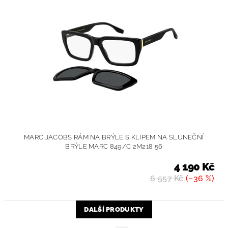
MARC JACOBS RÁM NA BRÝLE S KLIPEM NA SLUNEČNÍ
BRÝLE MARC 849/C 2M218 56
4 190 Kč
6 557 Kč
(–36 %)
DALŠÍ PRODUKTY