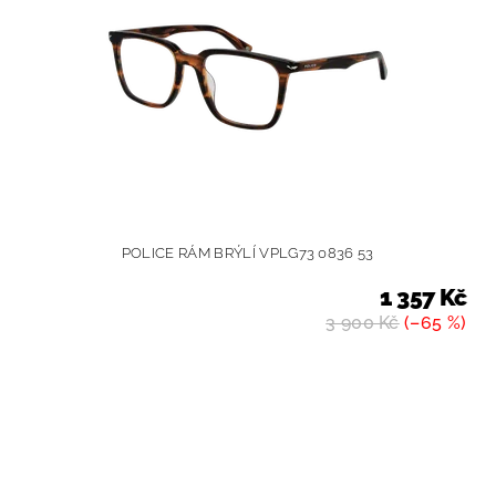
POLICE RÁM BRÝLÍ VPLG73 0836 53
1 357 Kč
3 900 Kč
(–65 %)