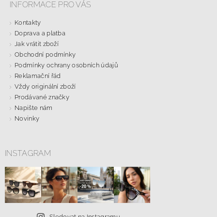
INFORMACE PRO VÁS
Kontakty
Doprava a platba
Jak vrátit zboží
Obchodní podmínky
Podmínky ochrany osobních údajů
Reklamační řád
Vždy originální zboží
Prodávané značky
Napište nám
Novinky
INSTAGRAM
Sledovat na Instagramu