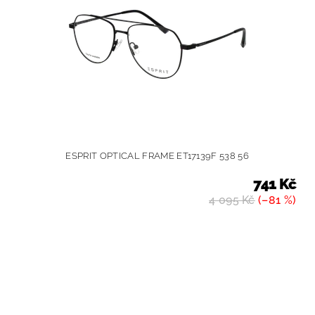
ESPRIT OPTICAL FRAME ET17139F 538 56
741 Kč
4 095 Kč
(–81 %)