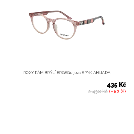
ROXY RÁM BRÝLÍ ERGEG03021 EPNK AHIJADA
435 Kč
2 438 Kč
(–82 %)