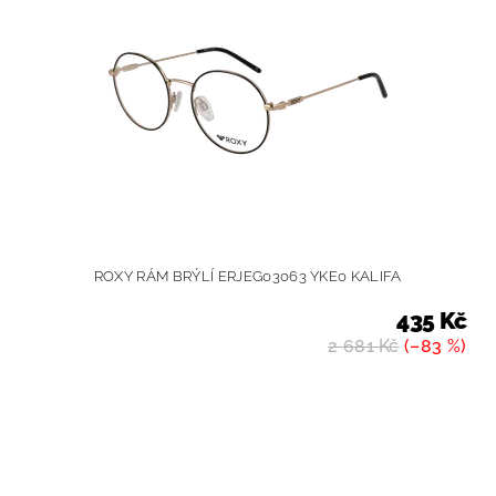
ROXY RÁM BRÝLÍ ERJEG03063 YKE0 KALIFA
435 Kč
2 681 Kč
(–83 %)