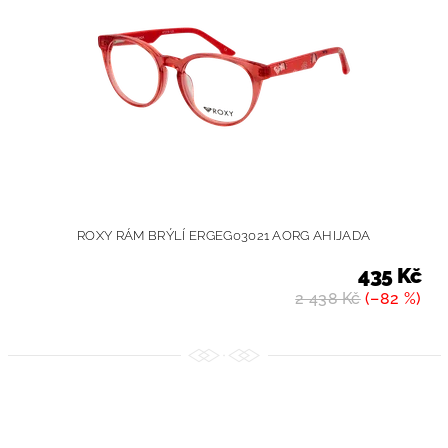
ROXY RÁM BRÝLÍ ERGEG03021 AORG AHIJADA
435 Kč
2 438 Kč
(–82 %)