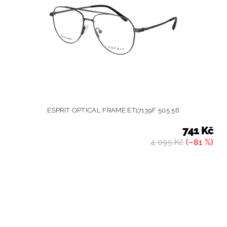
ESPRIT OPTICAL FRAME ET17139F 505 56
741 Kč
4 095 Kč
(–81 %)