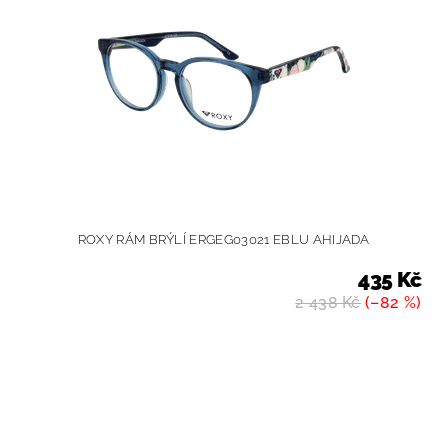
ROXY RÁM BRÝLÍ ERGEG03021 EBLU AHIJADA
435 Kč
2 438 Kč
(–82 %)