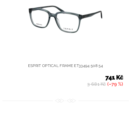
ESPRIT OPTICAL FRAME ET33494 508 54
741 Kč
3 681 Kč
(–79 %)