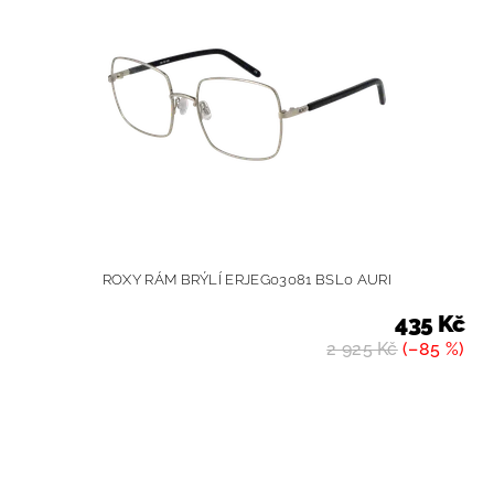
ROXY RÁM BRÝLÍ ERJEG03081 BSL0 AURI
435 Kč
2 925 Kč
(–85 %)