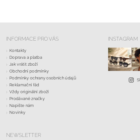
INFORMACE PRO VÁS
INSTAGRAM
Kontakty
Doprava a platba
Jak vrátit zboží
Obchodní podmínky
Podmínky ochrany osobních údajů
S
Reklamační řád
Vždy originální zboží
Prodávané značky
Napište nám
Novinky
NEWSLETTER