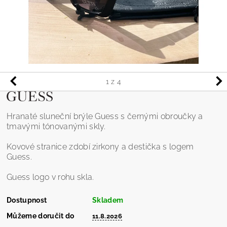
1
z 4
Hranaté sluneční brýle Guess s černými obroučky a
tmavými tónovanými skly.
Kovové stranice zdobí zirkony a destička s logem
Guess.
Guess logo v rohu skla.
Dostupnost
Skladem
Můžeme doručit do
11.8.2026