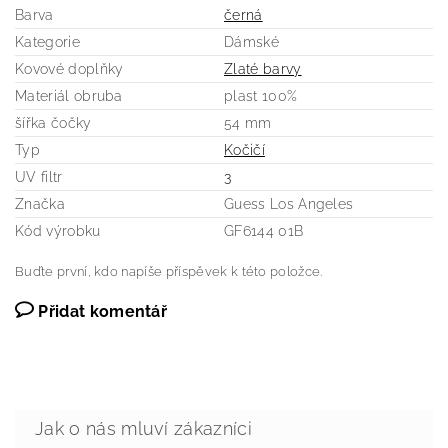
Barva
černá
Kategorie
Dámské
Kovové doplňky
Zlaté barvy
Materiál obruba
plast 100%
šířka čočky
54 mm
Typ
Kočičí
UV filtr
3
Značka
Guess Los Angeles
Kód výrobku
GF6144 01B
Buďte první, kdo napíše příspěvek k této položce.
Přidat komentář