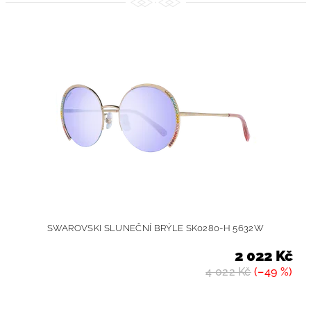
SWAROVSKI SLUNEČNÍ BRÝLE SK0280-H 5632W
2 022 Kč
4 022 Kč
(–49 %)