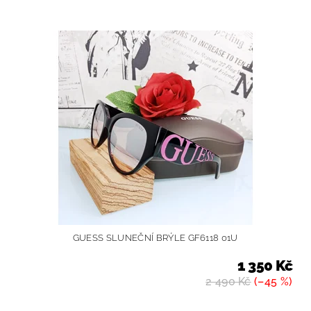
GUESS SLUNEČNÍ BRÝLE GF6118 01U
1 350 Kč
2 490 Kč
(–45 %)