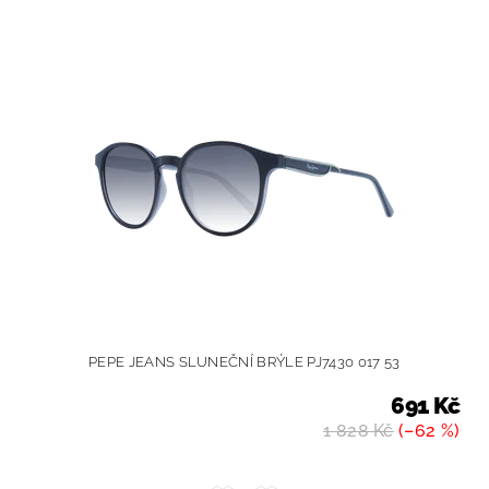
PEPE JEANS SLUNEČNÍ BRÝLE PJ7430 017 53
691 Kč
1 828 Kč
(–62 %)