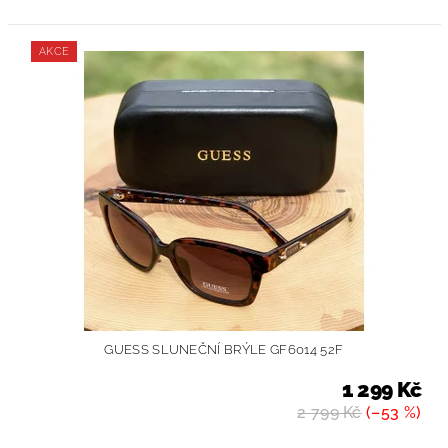
AKCE
GUESS SLUNEČNÍ BRÝLE GF6014 52F
1 299 Kč
2 799 Kč
(–53 %)