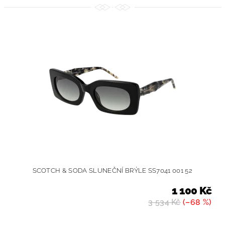
SCOTCH & SODA SLUNEČNÍ BRÝLE SS7041 001 52
1 100 Kč
3 534 Kč
(–68 %)