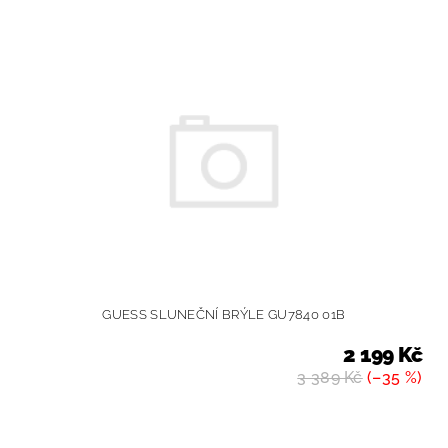
GUESS SLUNEČNÍ BRÝLE GU7840 01B
2 199 Kč
3 389 Kč
(–35 %)