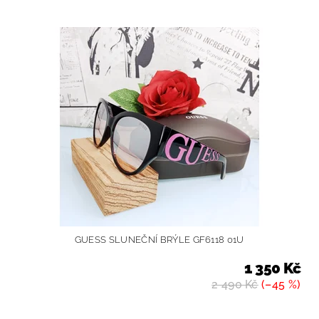
GUESS SLUNEČNÍ BRÝLE GF6118 01U
1 350 Kč
2 490 Kč
(–45 %)