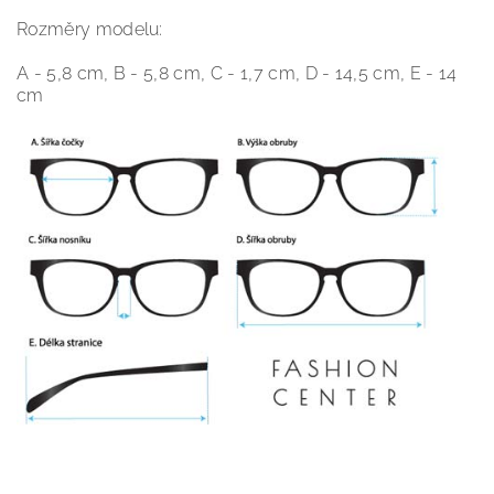
Rozměry modelu:
A - 5,8 cm, B - 5,8 cm, C - 1,7 cm, D - 14,5 cm, E - 14
cm