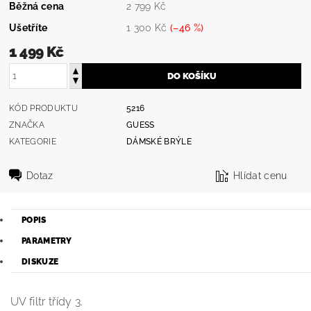
Běžná cena
2 799 Kč
Ušetříte
1 300 Kč
(–46 %)
1 499 Kč
KÓD PRODUKTU
5216
ZNAČKA
GUESS
KATEGORIE
DÁMSKÉ BRÝLE
Dotaz
Hlídat cenu
POPIS
PARAMETRY
DISKUZE
UV filtr třídy 3.