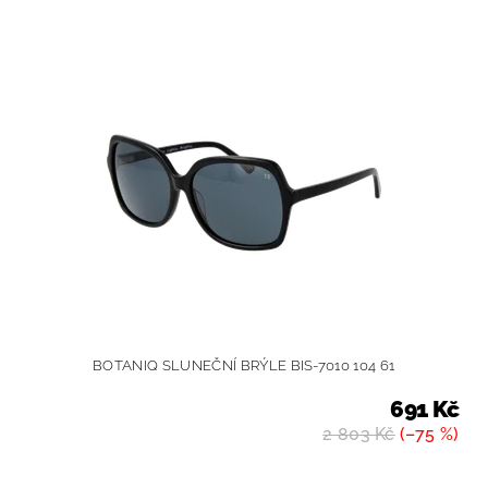
BOTANIQ SLUNEČNÍ BRÝLE BIS-7010 104 61
691 Kč
2 803 Kč
(–75 %)