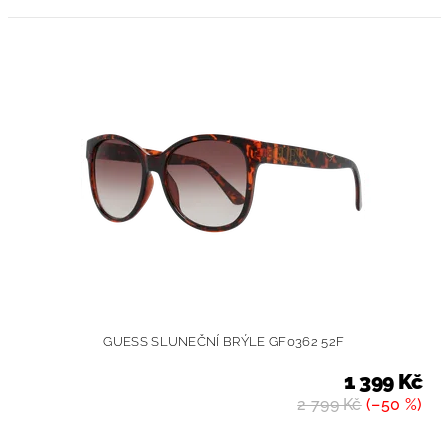
GUESS SLUNEČNÍ BRÝLE GF0362 52F
1 399 Kč
2 799 Kč
(–50 %)