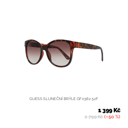
GUESS SLUNEČNÍ BRÝLE GF0362 52F
1 399 Kč
2 799 Kč
(–50 %)