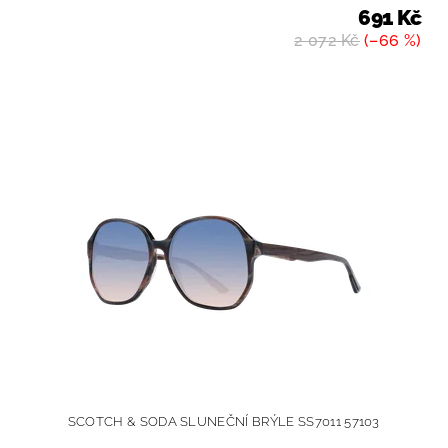
691 Kč
2 072 Kč
(–66 %)
SCOTCH & SODA SLUNEČNÍ BRÝLE SS7011 57103