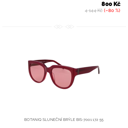
800 Kč
4 144 Kč
(–80 %)
BOTANIQ SLUNEČNÍ BRÝLE BIS-7001 172 55