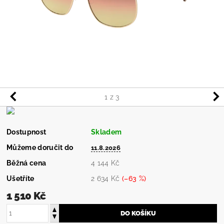
1
z 3
Dostupnost
Skladem
Můžeme doručit do
11.8.2026
Běžná cena
4 144 Kč
Ušetříte
2 634 Kč
(–63 %)
1 510 Kč