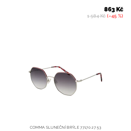
863 Kč
1 584 Kč
(–45 %)
COMMA SLUNEČNÍ BRÝLE 77170 27 53