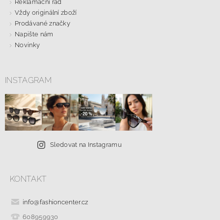
Reklamační řád
Vždy originální zboží
Prodávané značky
Napište nám
Novinky
INSTAGRAM
Sledovat na Instagramu
KONTAKT
info
@
fashioncenter.cz
608959930