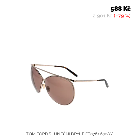
588 Kč
2 901 Kč
(–79 %)
TOM FORD SLUNEČNÍ BRÝLE FT0761 6728Y