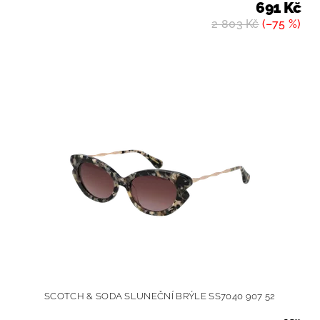
691 Kč
2 803 Kč
(–75 %)
SCOTCH & SODA SLUNEČNÍ BRÝLE SS7040 907 52