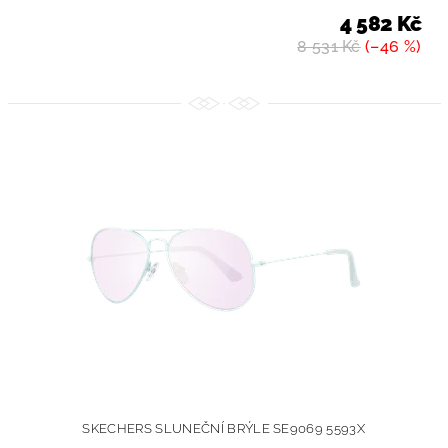
4 582 Kč
8 531 Kč
(–46 %)
SKECHERS SLUNEČNÍ BRÝLE SE9069 5593X