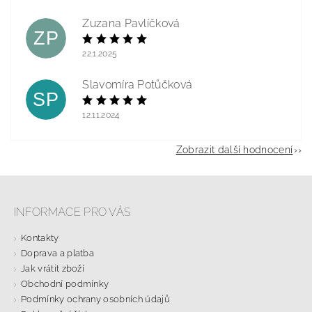
Zuzana Pavlíčková
ZP
22.1.2025
Slavomíra Potůčková
SP
12.11.2024
Zobrazit další hodnocení
INFORMACE PRO VÁS
Kontakty
Doprava a platba
Jak vrátit zboží
Obchodní podmínky
Podmínky ochrany osobních údajů