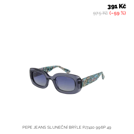
391 Kč
975 Kč
(–59 %)
PEPE JEANS SLUNEČNÍ BRÝLE PJ7410 996P 49