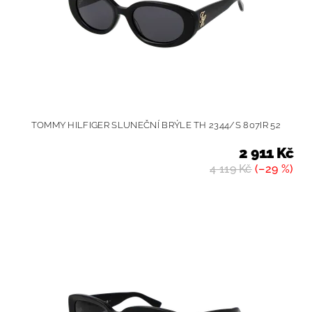
TOMMY HILFIGER SLUNEČNÍ BRÝLE TH 2344/S 807IR 52
2 911 Kč
4 119 Kč
(–29 %)