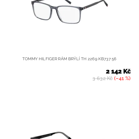
TOMMY HILFIGER RÁM BRÝLÍ TH 2269 KB737 56
2 142 Kč
3 632 Kč
(–41 %)