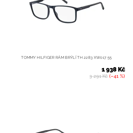
TOMMY HILFIGER RÁM BRÝLÍ TH 2283 XW017 55
1 938 Kč
3 291 Kč
(–41 %)