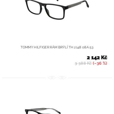
TOMMY HILFIGER RÁM BRÝLÍ TH 2148 08A 53
2 142 Kč
3 388 Kč
(–36 %)