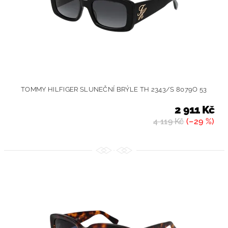
TOMMY HILFIGER SLUNEČNÍ BRÝLE TH 2343/S 8079O 53
2 911 Kč
4 119 Kč
(–29 %)