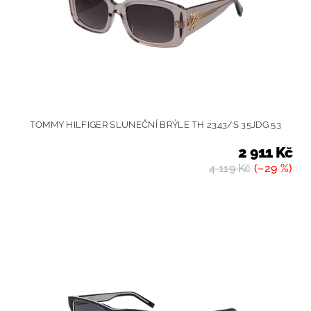
TOMMY HILFIGER SLUNEČNÍ BRÝLE TH 2343/S 35JDG 53
2 911 Kč
4 119 Kč
(–29 %)