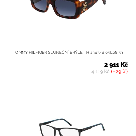
TOMMY HILFIGER SLUNEČNÍ BRÝLE TH 2343/S 05L08 53
2 911 Kč
4 119 Kč
(–29 %)