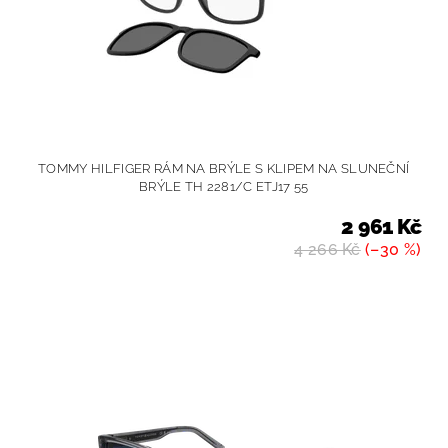
TOMMY HILFIGER RÁM NA BRÝLE S KLIPEM NA SLUNEČNÍ
BRÝLE TH 2281/C ETJ17 55
2 961 Kč
4 266 Kč
(–30 %)