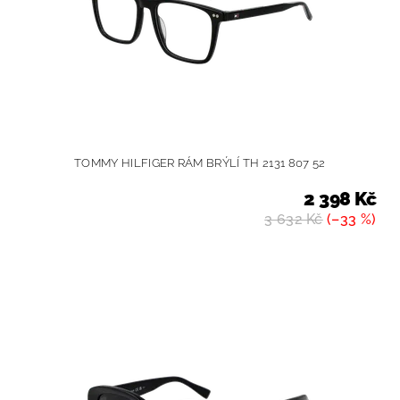
TOMMY HILFIGER RÁM BRÝLÍ TH 2131 807 52
2 398 Kč
3 632 Kč
(–33 %)