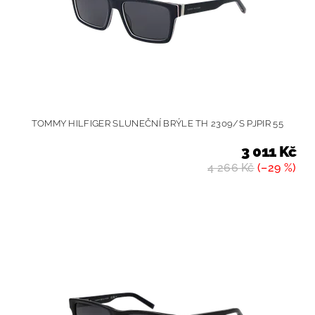
TOMMY HILFIGER SLUNEČNÍ BRÝLE TH 2309/S PJPIR 55
3 011 Kč
4 266 Kč
(–29 %)