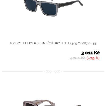
TOMMY HILFIGER SLUNEČNÍ BRÝLE TH 2309/S KB7KU 55
3 011 Kč
4 266 Kč
(–29 %)