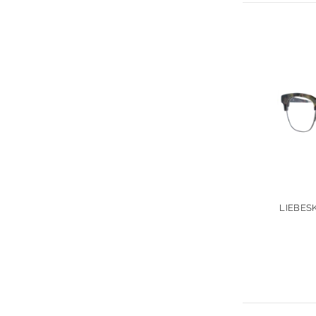
LIEBESK