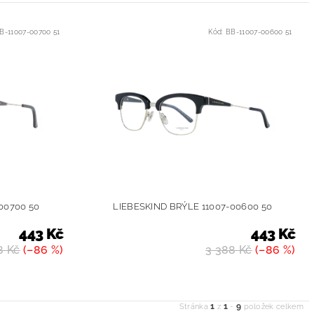
B-11007-00700 51
Kód:
BB-11007-00600 51
00700 50
LIEBESKIND BRÝLE 11007-00600 50
443 Kč
443 Kč
8 Kč
(–86 %)
3 388 Kč
(–86 %)
1
1
9
Stránka
z
-
položek celkem