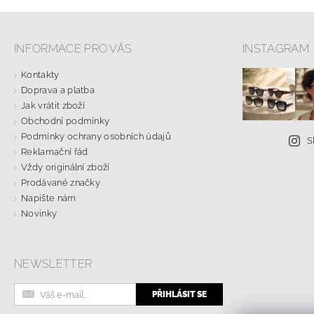
INFORMACE PRO VÁS
INSTAGRAM
Kontakty
Doprava a platba
Jak vrátit zboží
Obchodní podmínky
Podmínky ochrany osobních údajů
S
Reklamační řád
Vždy originální zboží
Prodávané značky
Napište nám
Novinky
NEWSLETTER