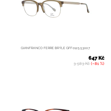
GIANFRANCO FERRE BRÝLE GFF0125 53007
647 Kč
3 583 Kč
(–81 %)