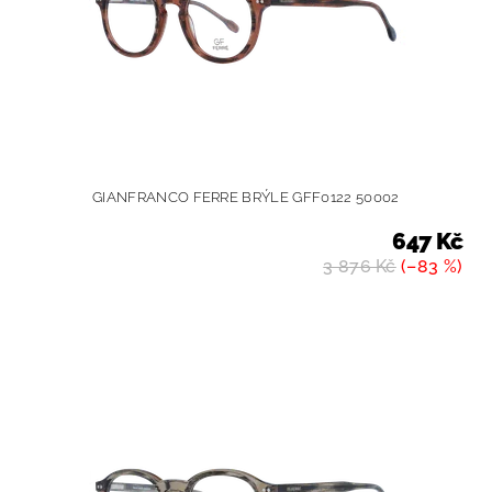
GIANFRANCO FERRE BRÝLE GFF0122 50002
647 Kč
3 876 Kč
(–83 %)