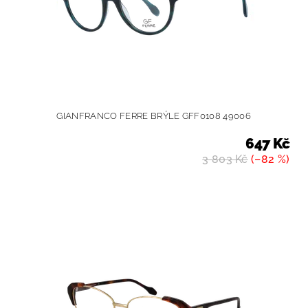
GIANFRANCO FERRE BRÝLE GFF0108 49006
647 Kč
3 803 Kč
(–82 %)