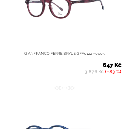
GIANFRANCO FERRE BRÝLE GFF0122 50005
647 Kč
3 876 Kč
(–83 %)