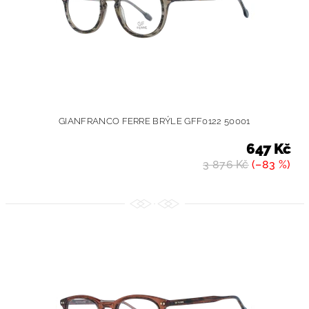
GIANFRANCO FERRE BRÝLE GFF0122 50001
647 Kč
3 876 Kč
(–83 %)