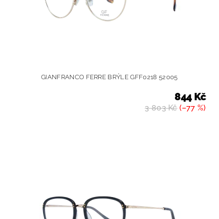
GIANFRANCO FERRE BRÝLE GFF0218 52005
844 Kč
3 803 Kč
(–77 %)