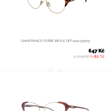
GIANFRANCO FERRE BRÝLE GFF0241 55005
647 Kč
3 729 Kč
(–82 %)