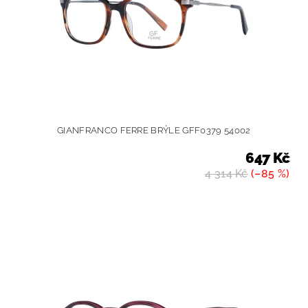
GIANFRANCO FERRE BRÝLE GFF0379 54002
647 Kč
4 314 Kč
(–85 %)