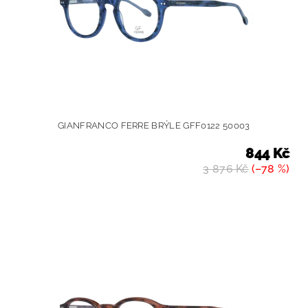
GIANFRANCO FERRE BRÝLE GFF0122 50003
844 Kč
3 876 Kč
(–78 %)