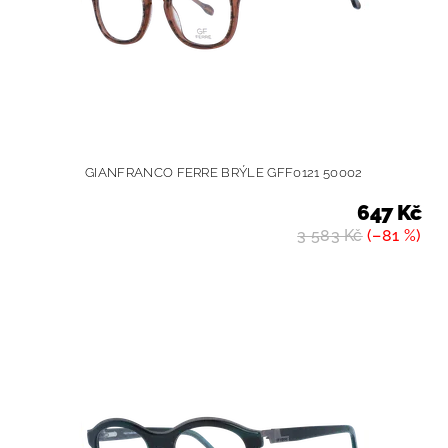
GIANFRANCO FERRE BRÝLE GFF0121 50002
647 Kč
3 583 Kč
(–81 %)