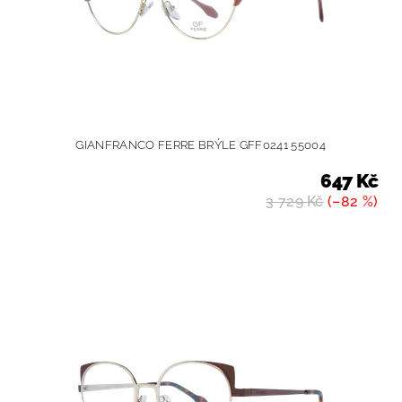
GIANFRANCO FERRE BRÝLE GFF0241 55004
647 Kč
3 729 Kč
(–82 %)