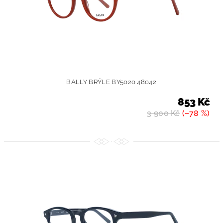
BALLY BRÝLE BY5020 48042
853 Kč
3 900 Kč
(–78 %)