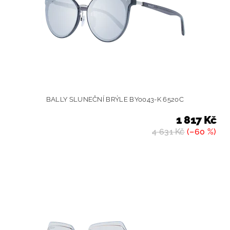
BALLY SLUNEČNÍ BRÝLE BY0043-K 6520C
1 817 Kč
4 631 Kč
(–60 %)