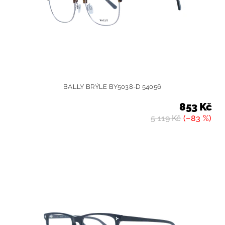
BALLY BRÝLE BY5038-D 54056
853 Kč
5 119 Kč
(–83 %)