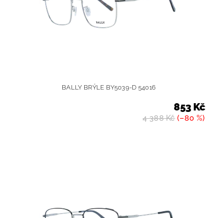
BALLY BRÝLE BY5039-D 54016
853 Kč
4 388 Kč
(–80 %)