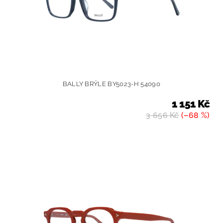
BALLY BRÝLE BY5023-H 54090
1 151 Kč
3 656 Kč
(–68 %)