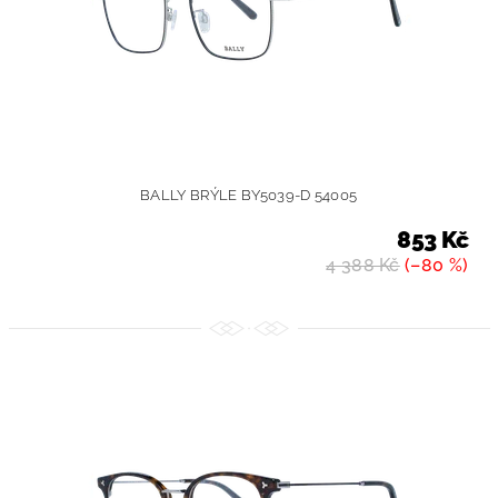
BALLY BRÝLE BY5039-D 54005
853 Kč
4 388 Kč
(–80 %)