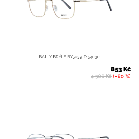
BALLY BRÝLE BY5039-D 54030
853 Kč
4 388 Kč
(–80 %)