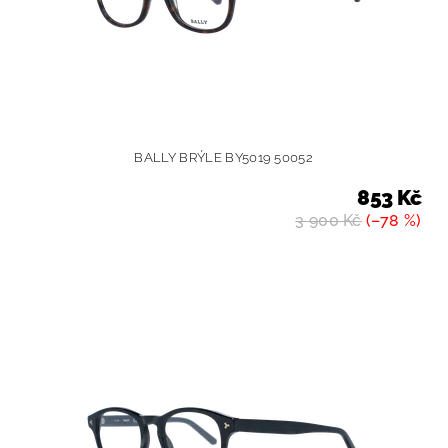
BALLY BRÝLE BY5019 50052
853 Kč
3 900 Kč
(–78 %)