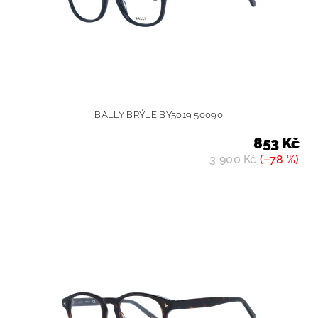
BALLY BRÝLE BY5019 50090
853 Kč
3 900 Kč
(–78 %)