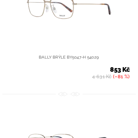
BALLY BRÝLE BY5047-H 54029
853 Kč
4 631 Kč
(–81 %)