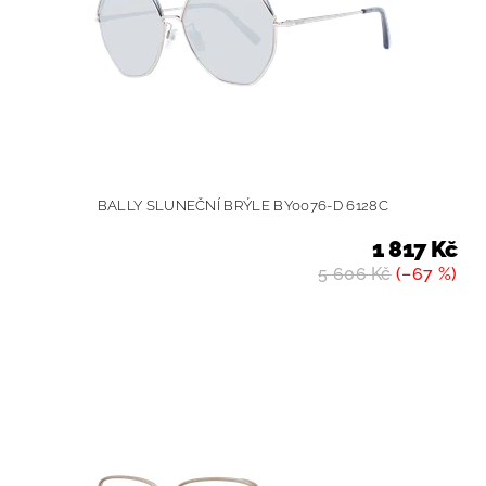
BALLY SLUNEČNÍ BRÝLE BY0076-D 6128C
1 817 Kč
5 606 Kč
(–67 %)