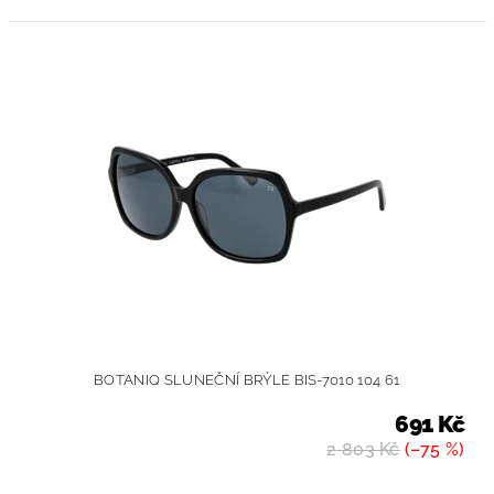
BOTANIQ SLUNEČNÍ BRÝLE BIS-7010 104 61
691 Kč
2 803 Kč
(–75 %)