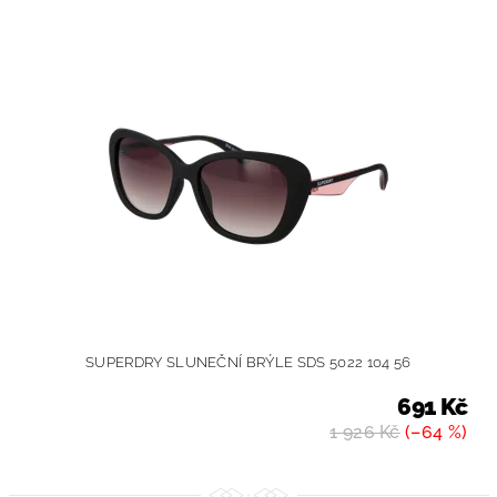
SUPERDRY SLUNEČNÍ BRÝLE SDS 5022 104 56
691 Kč
1 926 Kč
(–64 %)