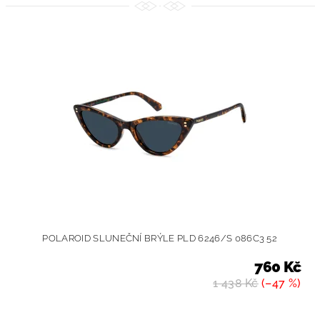
POLAROID SLUNEČNÍ BRÝLE PLD 6246/S 086C3 52
760 Kč
1 438 Kč
(–47 %)