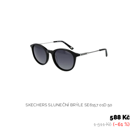
SKECHERS SLUNEČNÍ BRÝLE SE6157 01D 50
588 Kč
1 511 Kč
(–61 %)