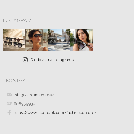
INSTAGRAM
Sledovat na Instagramu
KONTAKT
info
@
fashioncenter.cz
608959930
https://www.facebook.com/fashioncenter.cz