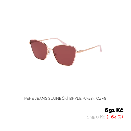
PEPE JEANS SLUNEČNÍ BRÝLE PJ5189 C4 58
691 Kč
1 950 Kč
(–64 %)