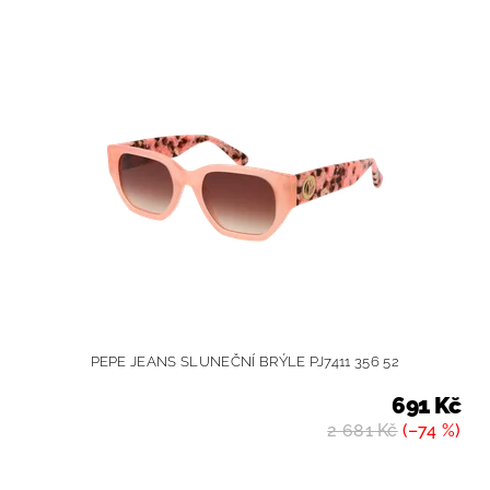
PEPE JEANS SLUNEČNÍ BRÝLE PJ7411 356 52
691 Kč
2 681 Kč
(–74 %)