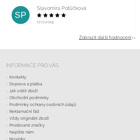
Slavomíra Potůčková
SP
12.11.2024
Zobrazit další hodnocení
INFORMACE PRO VÁS
Kontakty
Doprava a platba
Jak vrátit zboží
Obchodní podmínky
Podmínky ochrany osobních údajů
Reklamační řád
Vždy originální zboží
Prodávané značky
Napište nám
Novinky