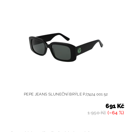
PEPE JEANS SLUNEČNÍ BRÝLE PJ7424 001 52
691 Kč
1 950 Kč
(–64 %)