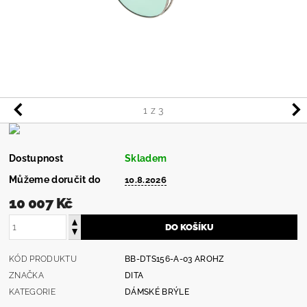
1
z 3
Dostupnost
Skladem
Můžeme doručit do
10.8.2026
10 007 Kč
KÓD PRODUKTU
BB-DTS156-A-03 AROHZ
ZNAČKA
DITA
KATEGORIE
DÁMSKÉ BRÝLE