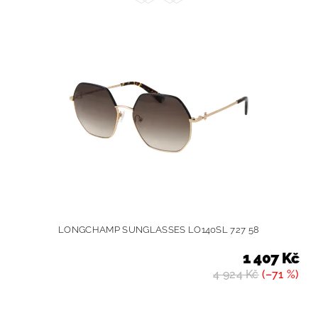
LONGCHAMP SUNGLASSES LO140SL 727 58
1 407 Kč
4 924 Kč
(–71 %)