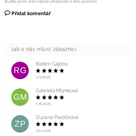
Buďte první, kdo napíše příspěvek k této položce.
Přidat komentář
Radim Gajdos
RG
17.7.2026
Gabriela Mlýnková
GM
17.6.2025
Zuzana Pavlíčková
ZP
22.1.2025