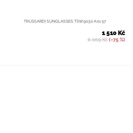
TRUSSARDI SUNGLASSES TSW9030 A01 57
1 510 Kč
6 069 Kč
(–75 %)