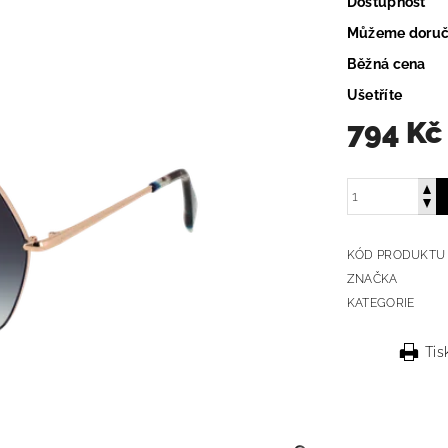
Dostupnost
Můžeme doruč
Běžná cena
Ušetříte
794 Kč
KÓD PRODUKTU
ZNAČKA
KATEGORIE
Tis