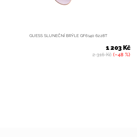
GUESS SLUNEČNÍ BRÝLE GF6140 6228T
1 203 Kč
2 316 Kč
(–48 %)