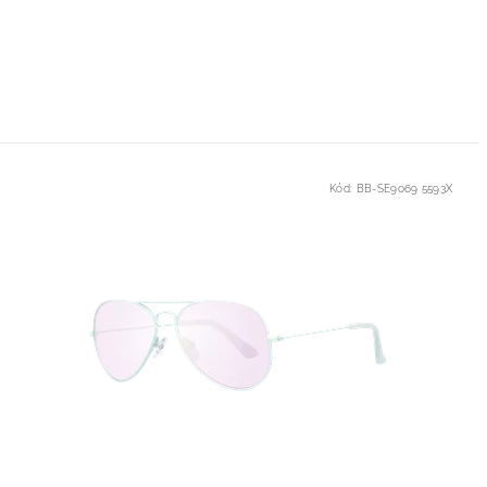
Kód:
BB-SE9069 5593X