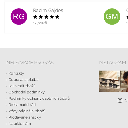
Radim Gajdos
RG
GM
17.7.2026
1
INFORMACE PRO VÁS
INSTAGRAM
Kontakty
Doprava a platba
Jak vrátit zboží
Obchodní podmínky
Podmínky ochrany osobních údajů
S
Reklamační řád
Vždy originální zboží
Prodávané značky
Napište nám