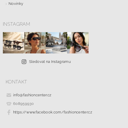
Novinky
INSTAGRAM
Sledovat na Instagramu
KONTAKT
info
@
fashioncenter.cz
608959930
https://www.facebook.com/fashioncenter.cz