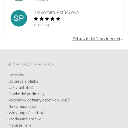
Slavomíra Potůčková
SP
12.11.2024
Zobrazit další hodnocení
INFORMACE PRO VÁS
Kontakty
Doprava a platba
Jak vrátit zboží
Obchodní podmínky
Podmínky ochrany osobních údajů
Reklamační řád
Vždy originální zboží
Prodávané značky
Napište nám