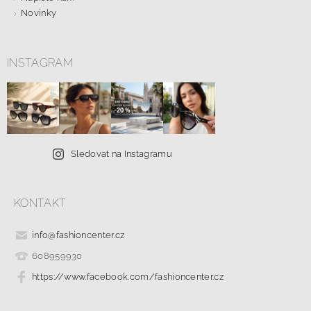
Novinky
INSTAGRAM
Sledovat na Instagramu
KONTAKT
info
@
fashioncenter.cz
608959930
https://www.facebook.com/fashioncenter.cz