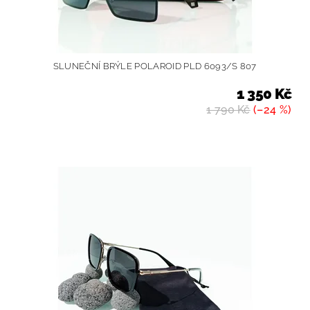
SLUNEČNÍ BRÝLE POLAROID PLD 6093/S 807
1 350 Kč
1 790 Kč
(–24 %)