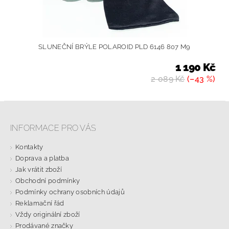
SLUNEČNÍ BRÝLE POLAROID PLD 6146 807 M9
1 190 Kč
2 089 Kč
(–43 %)
INFORMACE PRO VÁS
Kontakty
Doprava a platba
Jak vrátit zboží
Obchodní podmínky
Podmínky ochrany osobních údajů
Reklamační řád
Vždy originální zboží
Prodávané značky