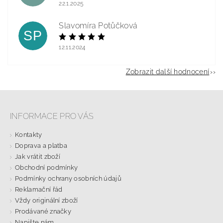
22.1.2025
Slavomíra Potůčková
SP
12.11.2024
Zobrazit další hodnocení
INFORMACE PRO VÁS
Kontakty
Doprava a platba
Jak vrátit zboží
Obchodní podmínky
Podmínky ochrany osobních údajů
Reklamační řád
Vždy originální zboží
Prodávané značky
Napište nám