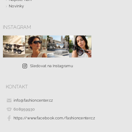
Novinky
INSTAGRAM
Sledovat na Instagramu
KONTAKT
info
@
fashioncenter.cz
608959930
https://www.facebook.com/fashioncenter.cz