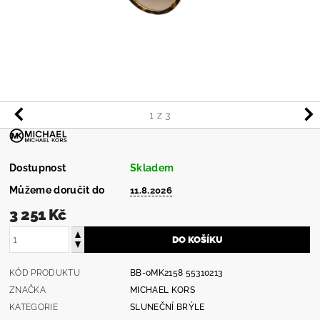
1
z 3
Dostupnost
Skladem
Můžeme doručit do
11.8.2026
3 251 Kč
KÓD PRODUKTU
BB-0MK2158 55310213
ZNAČKA
MICHAEL KORS
KATEGORIE
SLUNEČNÍ BRÝLE