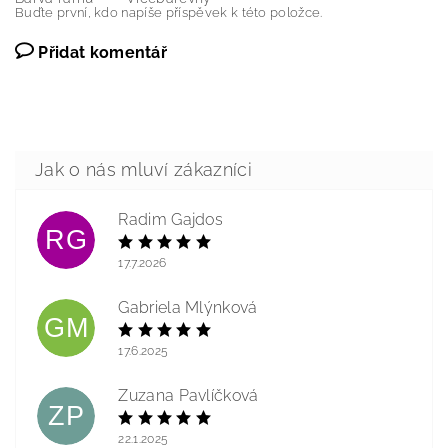
Buďte první, kdo napíše příspěvek k této položce.
Přidat komentář
Radim Gajdos
RG
17.7.2026
Gabriela Mlýnková
GM
17.6.2025
Zuzana Pavlíčková
ZP
22.1.2025