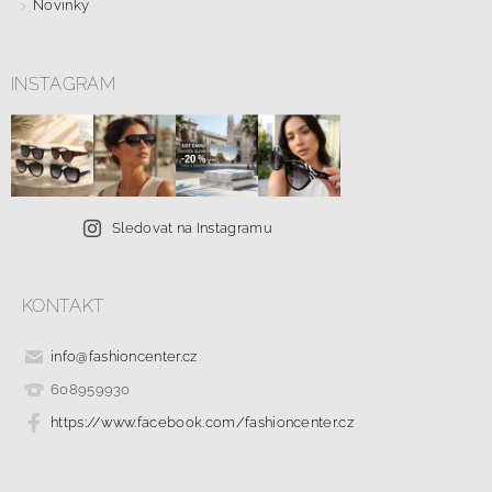
Novinky
INSTAGRAM
Sledovat na Instagramu
KONTAKT
info
@
fashioncenter.cz
608959930
https://www.facebook.com/fashioncenter.cz