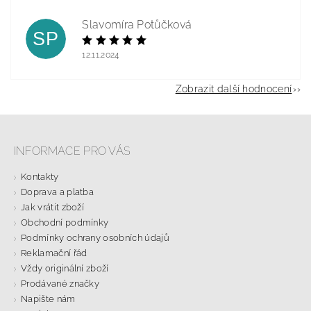
Slavomíra Potůčková
SP
12.11.2024
Zobrazit další hodnocení
INFORMACE PRO VÁS
Kontakty
Doprava a platba
Jak vrátit zboží
Obchodní podmínky
Podmínky ochrany osobních údajů
Reklamační řád
Vždy originální zboží
Prodávané značky
Napište nám