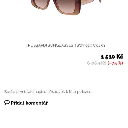
TRUSSARDI SUNGLASSES TSW9029 C01 53
1 510 Kč
6 069 Kč
(–75 %)
Buďte první, kdo napíše příspěvek k této položce.
Přidat komentář