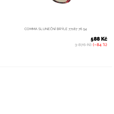
COMMA SLUNEČNÍ BRÝLE 77187 76 54
588 Kč
3 876 Kč
(–84 %)