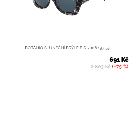
BOTANIQ SLUNEČNÍ BRÝLE BIS-7006 197 53
691 Kč
2 803 Kč
(–75 %)