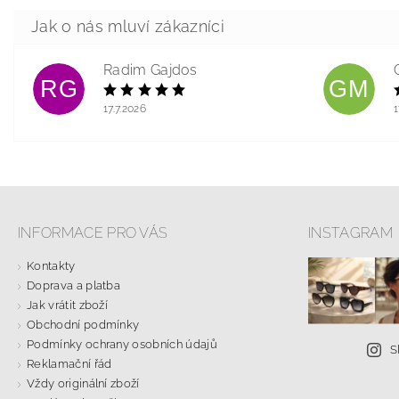
Radim Gajdos
RG
GM
17.7.2026
1
INFORMACE PRO VÁS
INSTAGRAM
Kontakty
Doprava a platba
Jak vrátit zboží
Obchodní podmínky
Podmínky ochrany osobních údajů
S
Reklamační řád
Vždy originální zboží