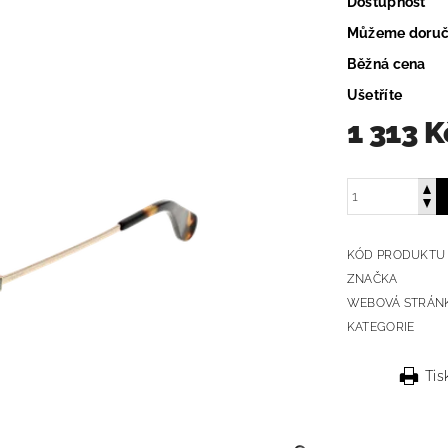
Dostupnost
Můžeme doruč
Běžná cena
Ušetříte
1 313 K
KÓD PRODUKTU
ZNAČKA
WEBOVÁ STRÁN
KATEGORIE
Tis