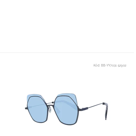
Kód:
BB-YY7031 52902