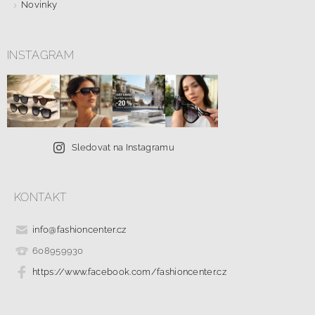
Novinky
INSTAGRAM
Sledovat na Instagramu
KONTAKT
info
@
fashioncenter.cz
608959930
https://www.facebook.com/fashioncenter.cz