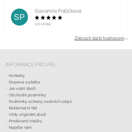
Slavomíra Potůčková
SP
12.11.2024
Zobrazit další hodnocení
INFORMACE PRO VÁS
Kontakty
Doprava a platba
Jak vrátit zboží
Obchodní podmínky
Podmínky ochrany osobních údajů
Reklamační řád
Vždy originální zboží
Prodávané značky
Napište nám