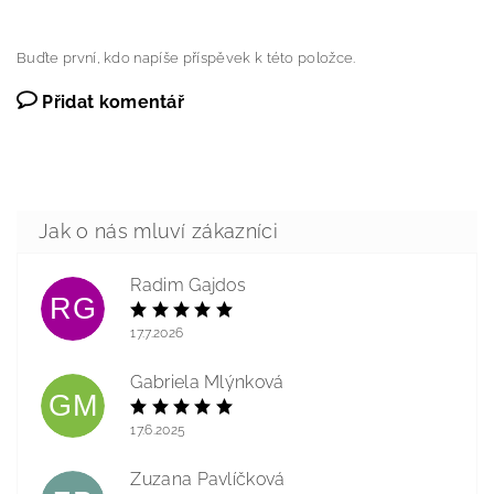
Buďte první, kdo napíše příspěvek k této položce.
Přidat komentář
Radim Gajdos
RG
17.7.2026
Gabriela Mlýnková
GM
17.6.2025
Zuzana Pavlíčková