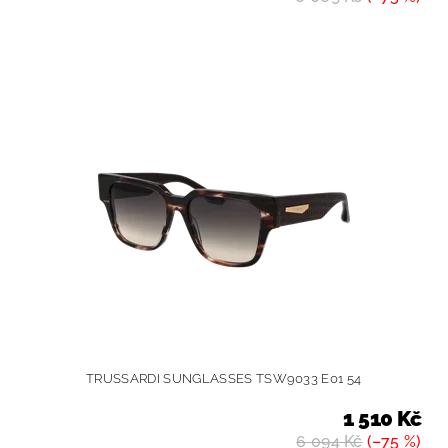
TRUSSARDI SUNGLASSES TSW9033 E01 54
1 510 Kč
6 094 Kč
(–75 %)