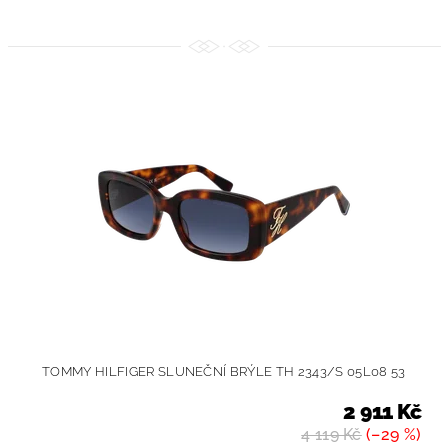
TOMMY HILFIGER SLUNEČNÍ BRÝLE TH 2343/S 05L08 53
2 911 Kč
4 119 Kč
(–29 %)