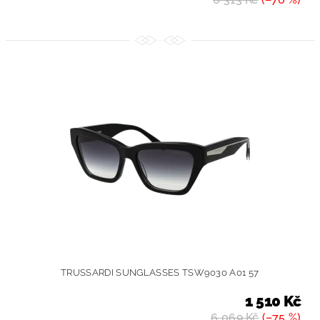
TRUSSARDI SUNGLASSES TSW9030 A01 57
1 510 Kč
6 069 Kč
(–75 %)