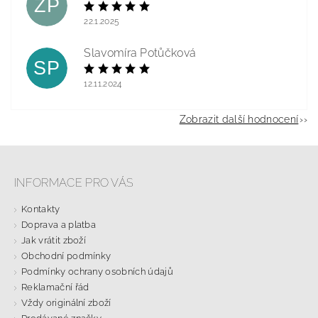
ZP
22.1.2025
Slavomíra Potůčková
SP
12.11.2024
Zobrazit další hodnocení
INFORMACE PRO VÁS
Kontakty
Doprava a platba
Jak vrátit zboží
Obchodní podmínky
Podmínky ochrany osobních údajů
Reklamační řád
Vždy originální zboží