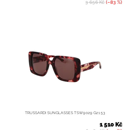
3 656 Kč
(–83 %)
TRUSSARDI SUNGLASSES TSW9029 G21 53
1 510 Kč