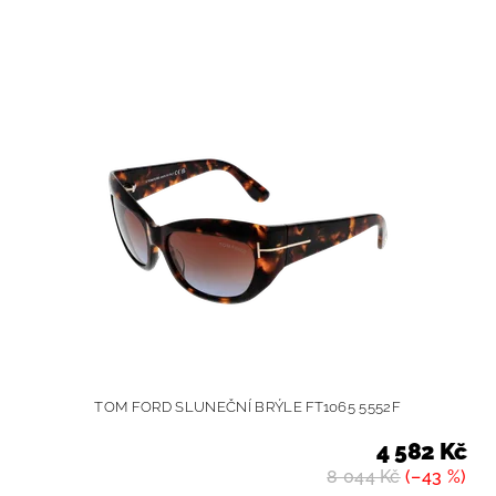
TOM FORD SLUNEČNÍ BRÝLE FT1065 5552F
4 582 Kč
8 044 Kč
(–43 %)