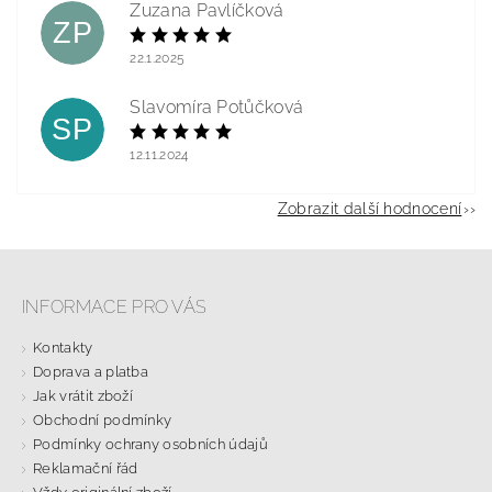
Zuzana Pavlíčková
ZP
22.1.2025
Slavomíra Potůčková
SP
12.11.2024
Zobrazit další hodnocení
INFORMACE PRO VÁS
Kontakty
Doprava a platba
Jak vrátit zboží
Obchodní podmínky
Podmínky ochrany osobních údajů
Reklamační řád