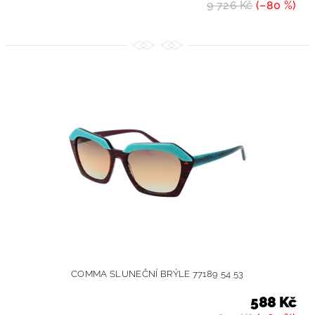
9 726 Kč
(–80 %)
COMMA SLUNEČNÍ BRÝLE 77189 54 53
588 Kč