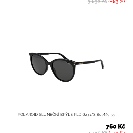
3 632 Kč
(–83 %)
POLAROID SLUNEČNÍ BRÝLE PLD 6231/S 807M9 55
760 Kč