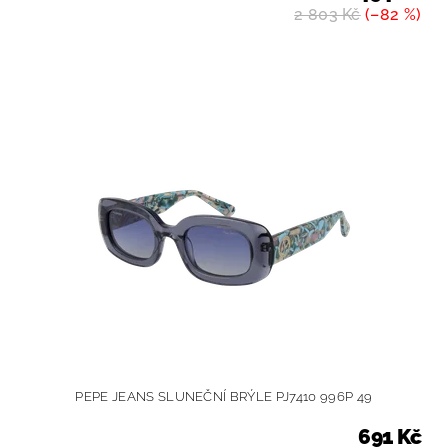
2 803 Kč
(–82 %)
PEPE JEANS SLUNEČNÍ BRÝLE PJ7410 996P 49
691 Kč