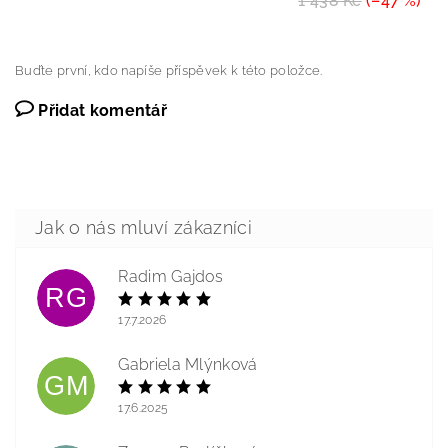
1 438 Kč
(–47 %)
Buďte první, kdo napíše příspěvek k této položce.
Přidat komentář
Radim Gajdos
RG
17.7.2026
Gabriela Mlýnková
GM
17.6.2025