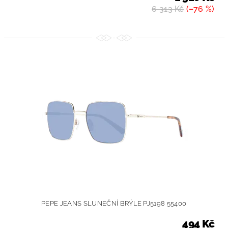
6 313 Kč
(–76 %)
PEPE JEANS SLUNEČNÍ BRÝLE PJ5198 55400
494 Kč