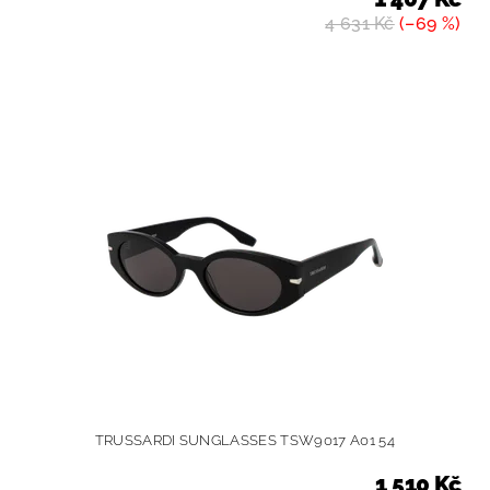
4 631 Kč
(–69 %)
TRUSSARDI SUNGLASSES TSW9017 A01 54
1 510 Kč