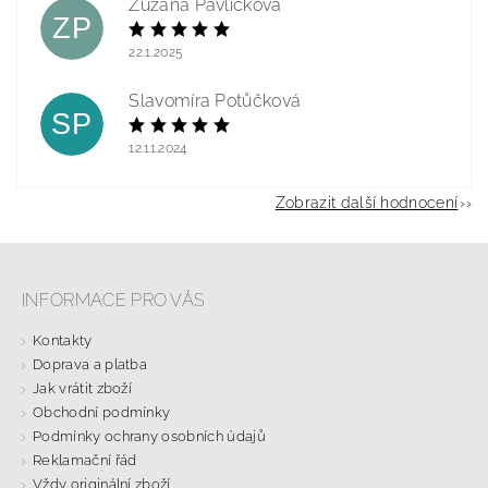
Zuzana Pavlíčková
ZP
22.1.2025
Slavomíra Potůčková
SP
12.11.2024
Zobrazit další hodnocení
INFORMACE PRO VÁS
Kontakty
Doprava a platba
Jak vrátit zboží
Obchodní podmínky
Podmínky ochrany osobních údajů
Reklamační řád
Vždy originální zboží