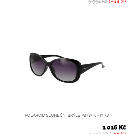
3 534 Kč
(–68 %)
POLAROID SLUNEČNÍ BRÝLE P8317 KIHIX 58
1 016 Kč