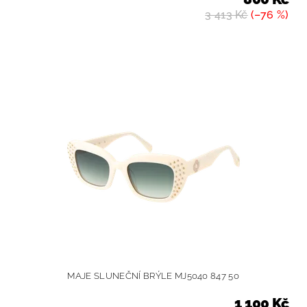
3 413 Kč
(–76 %)
MAJE SLUNEČNÍ BRÝLE MJ5040 847 50
1 100 Kč