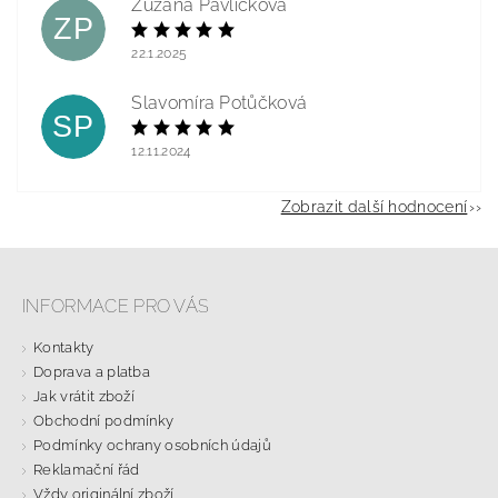
Zuzana Pavlíčková
ZP
22.1.2025
Slavomíra Potůčková
SP
12.11.2024
Zobrazit další hodnocení
INFORMACE PRO VÁS
Kontakty
Doprava a platba
Jak vrátit zboží
Obchodní podmínky
Podmínky ochrany osobních údajů
Reklamační řád
Vždy originální zboží