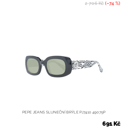
2 706 Kč
(–74 %)
PEPE JEANS SLUNEČNÍ BRÝLE PJ7410 49075P
691 Kč