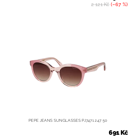
2 121 Kč
(–67 %)
PEPE JEANS SUNGLASSES PJ7471 247 50
691 Kč