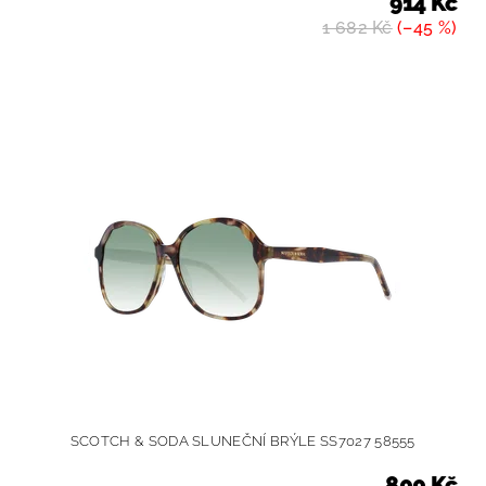
914 Kč
1 682 Kč
(–45 %)
SCOTCH & SODA SLUNEČNÍ BRÝLE SS7027 58555
800 Kč