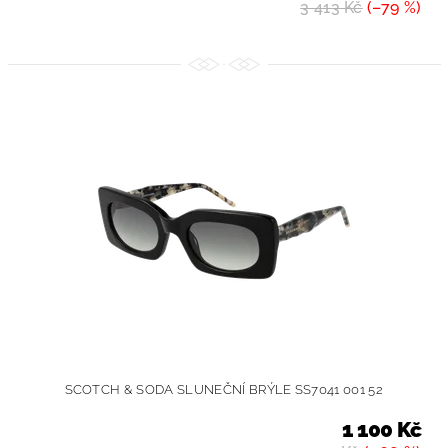
3 413 Kč
(–79 %)
SCOTCH & SODA SLUNEČNÍ BRÝLE SS7041 001 52
1 100 Kč