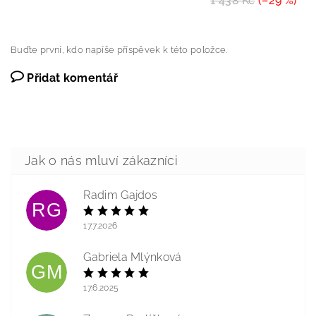
1 438 Kč
(–29 %)
Buďte první, kdo napíše příspěvek k této položce.
Přidat komentář
Radim Gajdos
RG
17.7.2026
Gabriela Mlýnková
GM
17.6.2025