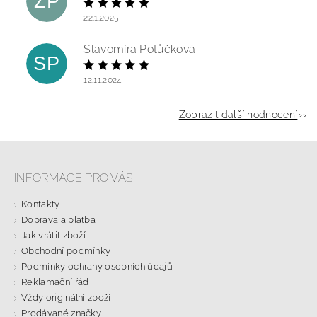
ZP
22.1.2025
Slavomíra Potůčková
SP
12.11.2024
Zobrazit další hodnocení
INFORMACE PRO VÁS
Kontakty
Doprava a platba
Jak vrátit zboží
Obchodní podmínky
Podmínky ochrany osobních údajů
Reklamační řád
Vždy originální zboží
Prodávané značky