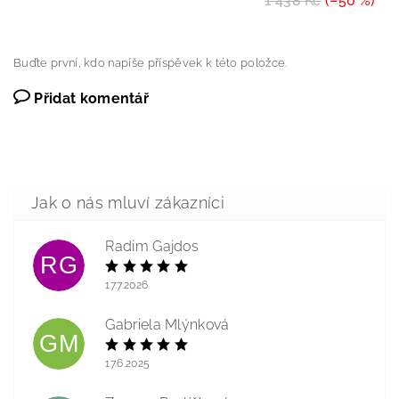
1 438 Kč
(–50 %)
Buďte první, kdo napíše příspěvek k této položce.
Přidat komentář
Radim Gajdos
RG
17.7.2026
Gabriela Mlýnková
GM
17.6.2025