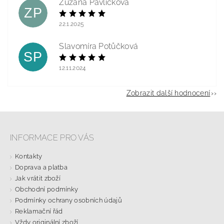
Zuzana Pavlíčková
ZP
22.1.2025
Slavomíra Potůčková
SP
12.11.2024
Zobrazit další hodnocení
INFORMACE PRO VÁS
Kontakty
Doprava a platba
Jak vrátit zboží
Obchodní podmínky
Podmínky ochrany osobních údajů
Reklamační řád
Vždy originální zboží