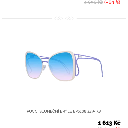
4 656 Kč
(–69 %)
PUCCI SLUNEČNÍ BRÝLE EP0168 24W 58
1 613 Kč