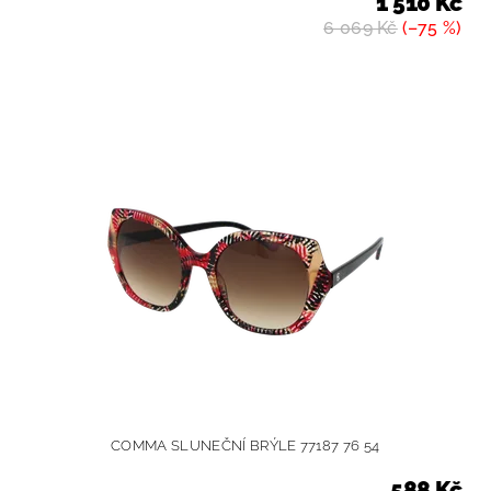
1 510 Kč
6 069 Kč
(–75 %)
COMMA SLUNEČNÍ BRÝLE 77187 76 54
588 Kč