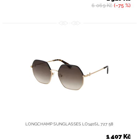
6 069 Kč
(–75 %)
LONGCHAMP SUNGLASSES LO140SL 727 58
1 407 Kč