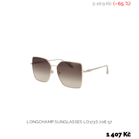
3 169 Kč
(–65 %)
LONGCHAMP SUNGLASSES LO173S 708 57
1 407 Kč