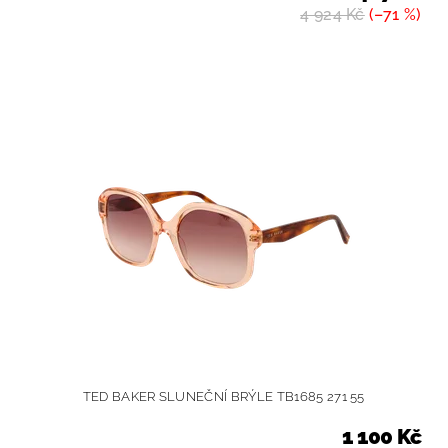
4 924 Kč
(–71 %)
TED BAKER SLUNEČNÍ BRÝLE TB1685 271 55
1 100 Kč