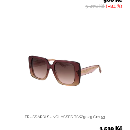
3 876 Kč
(–84 %)
TRUSSARDI SUNGLASSES TSW9029 C01 53
1 510 Kč