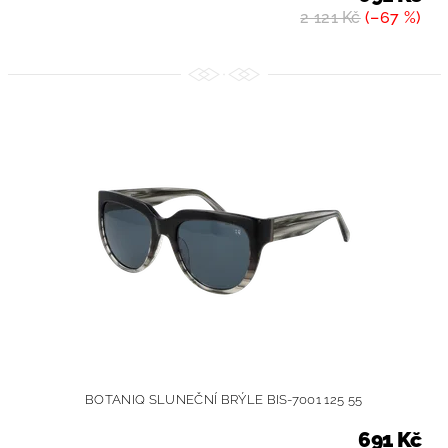
2 121 Kč
(–67 %)
BOTANIQ SLUNEČNÍ BRÝLE BIS-7001 125 55
691 Kč