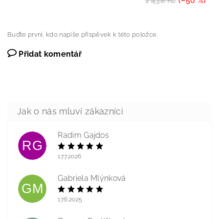
1 438 Kč
(–50 %)
Buďte první, kdo napíše příspěvek k této položce.
Přidat komentář
Radim Gajdos
RG
17.7.2026
Gabriela Mlýnková
GM
17.6.2025