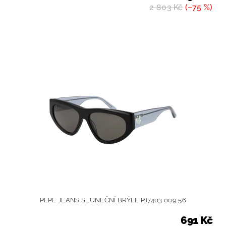
2 803 Kč
(–75 %)
PEPE JEANS SLUNEČNÍ BRÝLE PJ7403 009 56
691 Kč