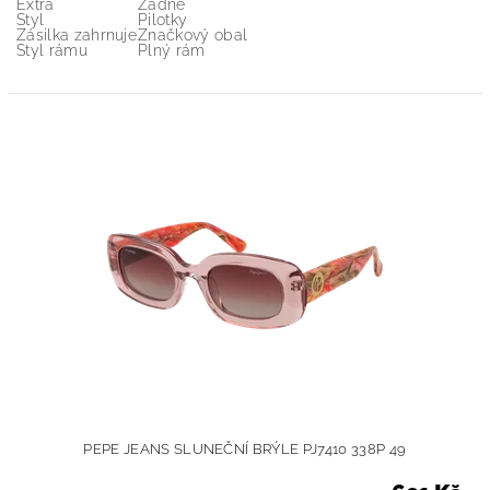
Extra
Žádné
Styl
Pilotky
Zásilka zahrnuje
Značkový obal
Styl rámu
Plný rám
PEPE JEANS SLUNEČNÍ BRÝLE PJ7410 338P 49