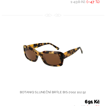
1 438 Kč
(–47 %)
BOTANIQ SLUNEČNÍ BRÝLE BIS-7002 102 52
691 Kč