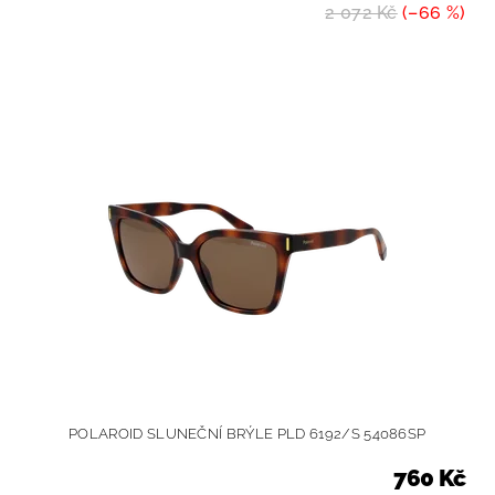
2 072 Kč
(–66 %)
POLAROID SLUNEČNÍ BRÝLE PLD 6192/S 54086SP
760 Kč