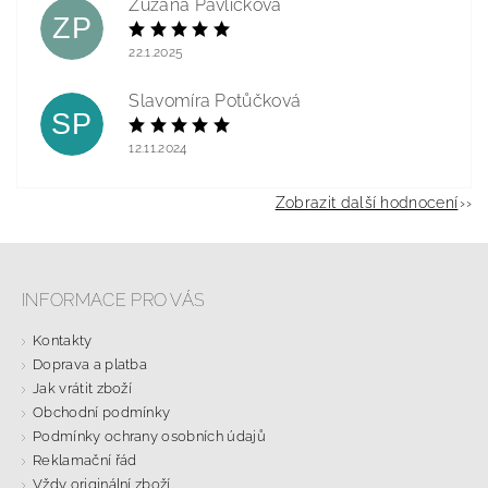
Zuzana Pavlíčková
ZP
22.1.2025
Slavomíra Potůčková
SP
12.11.2024
Zobrazit další hodnocení
INFORMACE PRO VÁS
Kontakty
Doprava a platba
Jak vrátit zboží
Obchodní podmínky
Podmínky ochrany osobních údajů
Reklamační řád
Vždy originální zboží