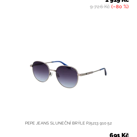
9 726 Kč
(–80 %)
PEPE JEANS SLUNEČNÍ BRÝLE PJ5213 910 52
691 Kč