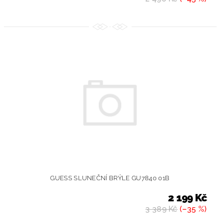
GUESS SLUNEČNÍ BRÝLE GU7840 01B
2 199 Kč
3 389 Kč
(–35 %)