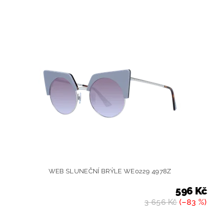
WEB SLUNEČNÍ BRÝLE WE0229 4978Z
596 Kč
3 656 Kč
(–83 %)