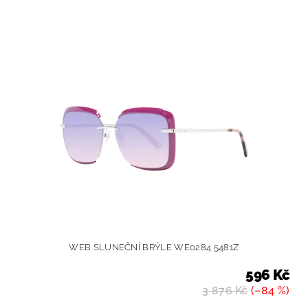
WEB SLUNEČNÍ BRÝLE WE0284 5481Z
596 Kč
3 876 Kč
(–84 %)