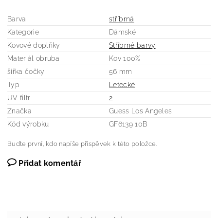
Barva
stříbrná
Kategorie
Dámské
Kovové doplňky
Stříbrné barvy
Materiál obruba
Kov 100%
šířka čočky
56 mm
Typ
Letecké
UV filtr
2
Značka
Guess Los Angeles
Kód výrobku
GF6139 10B
Buďte první, kdo napíše příspěvek k této položce.
Přidat komentář