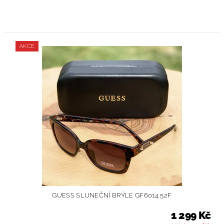
AKCE
GUESS SLUNEČNÍ BRÝLE GF6014 52F
1 299 Kč