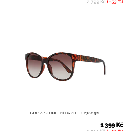
2 799 Kč
(–53 %)
GUESS SLUNEČNÍ BRÝLE GF0362 52F
1 399 Kč