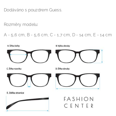
Dodáváno s pouzdrem Guess.
Rozměry modelu:
A - 5,6 cm, B - 5,6 cm, C - 1,7 cm, D - 14 cm, E - 14 cm