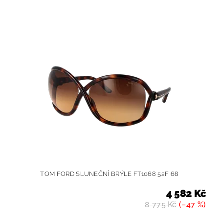
TOM FORD SLUNEČNÍ BRÝLE FT1068 52F 68
4 582 Kč
8 775 Kč
(–47 %)