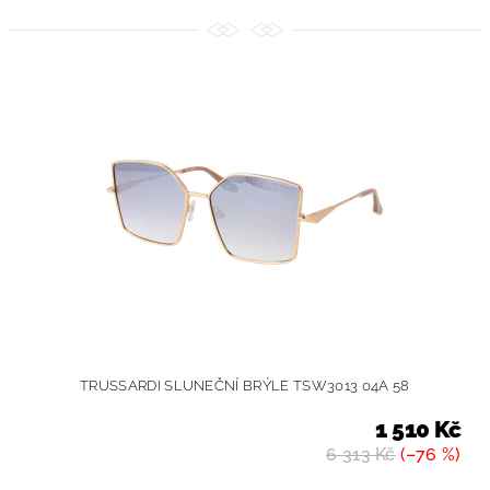
TRUSSARDI SLUNEČNÍ BRÝLE TSW3013 04A 58
1 510 Kč
6 313 Kč
(–76 %)