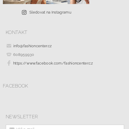
Sledovat na Instagramu
KONTAKT
info
@
fashioncenter.cz
608959930
https://www.facebook.com/fashioncenter.cz
FACEBOOK
NEWSLETTER