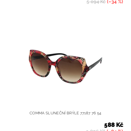
5 094 Kč
(–34 %)
COMMA SLUNEČNÍ BRÝLE 77187 76 54
588 Kč