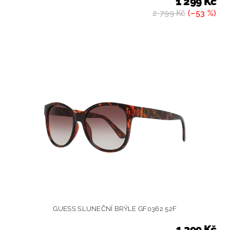
1 299 Kč
2 799 Kč
(–53 %)
GUESS SLUNEČNÍ BRÝLE GF0362 52F
1 399 Kč