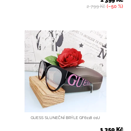
2 799 Kč
(–50 %)
GUESS SLUNEČNÍ BRÝLE GF6118 01U
1 350 Kč