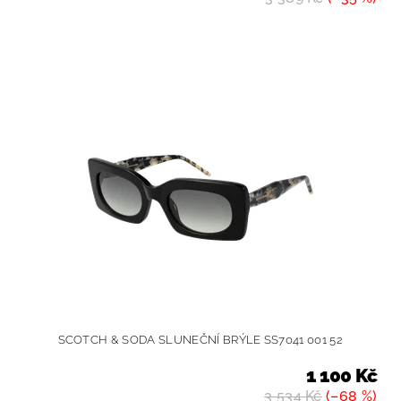
SCOTCH & SODA SLUNEČNÍ BRÝLE SS7041 001 52
1 100 Kč
3 534 Kč
(–68 %)