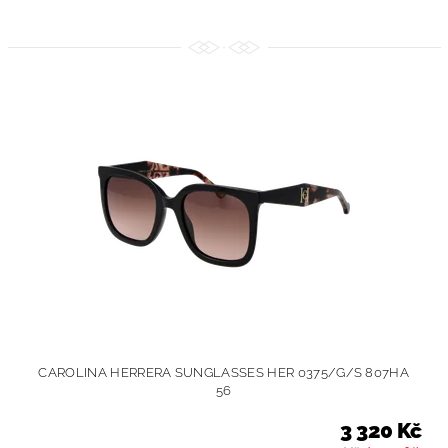
CAROLINA HERRERA SUNGLASSES HER 0375/G/S 807HA
56
3 320 Kč