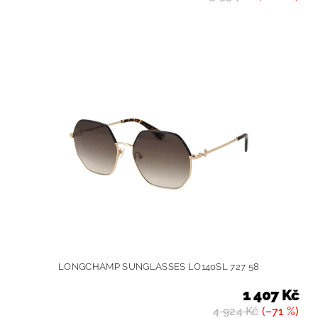
LONGCHAMP SUNGLASSES LO140SL 727 58
1 407 Kč
4 924 Kč
(–71 %)