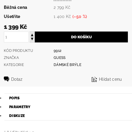
Běžná cena
2 799 Kč
Ušetříte
1 400 Kč
(–50 %)
1 399 Kč
KÓD PRODUKTU
9912
ZNAČKA
GUESS
KATEGORIE
DÁMSKÉ BRÝLE
Dotaz
Hlídat cenu
POPIS
PARAMETRY
DISKUZE