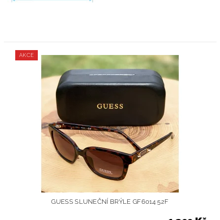
AKCE
GUESS SLUNEČNÍ BRÝLE GF6014 52F