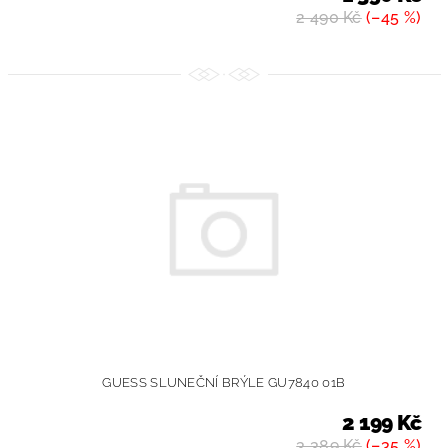
2 490 Kč
(–45 %)
GUESS SLUNEČNÍ BRÝLE GU7840 01B
2 199 Kč
3 389 Kč
(–35 %)