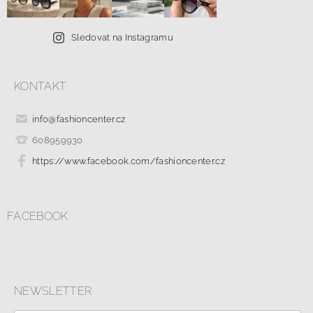
Sledovat na Instagramu
KONTAKT
info
@
fashioncenter.cz
608959930
https://www.facebook.com/fashioncenter.cz
FACEBOOK
NEWSLETTER