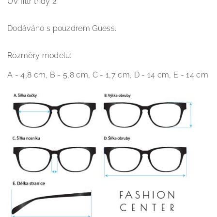
UV filtr třídy 2.
Dodáváno s pouzdrem Guess.
Rozměry modelu:
A - 4,8 cm, B - 5,8 cm, C - 1,7 cm, D - 14 cm, E - 14 cm