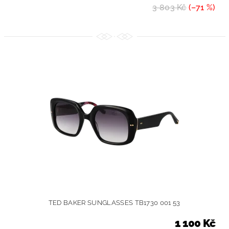
3 803 Kč
(–71 %)
TED BAKER SUNGLASSES TB1730 001 53
1 100 Kč