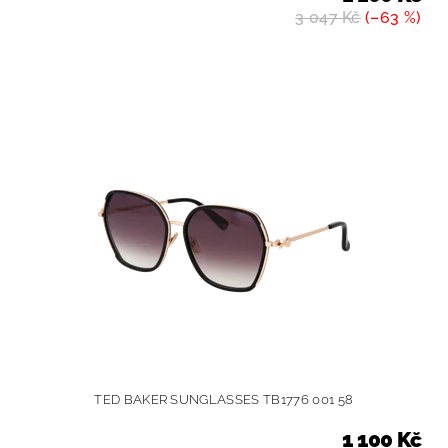
3 047 Kč
(–63 %)
TED BAKER SUNGLASSES TB1776 001 58
1 100 Kč