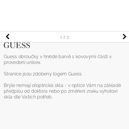
1
z 3
Guess obroučky v hnědé barvě s kovovými části v
provedeni unisex.
Stranice jsou zdobeny logem Guess.
Brýle nemají dioptrická skla - v optice Vám na základě
předpisu od doktora nebo po změření zraku vyhotoví
skla dle Vašich potřeb.