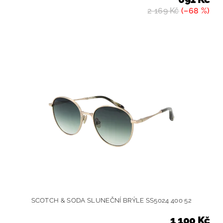
2 169 Kč
(–68 %)
SCOTCH & SODA SLUNEČNÍ BRÝLE SS5024 400 52
1 100 Kč