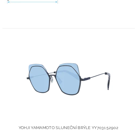
YOHJI YAMAMOTO SLUNEČNÍ BRÝLE YY7031 52902