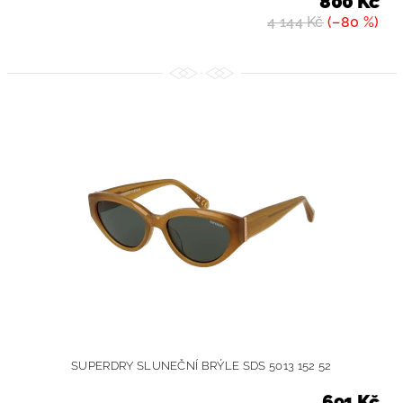
800 Kč
4 144 Kč
(–80 %)
SUPERDRY SLUNEČNÍ BRÝLE SDS 5013 152 52
691 Kč