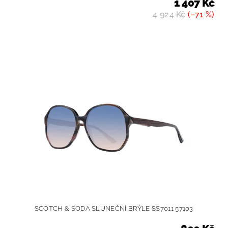
1 407 Kč
4 924 Kč
(–71 %)
SCOTCH & SODA SLUNEČNÍ BRÝLE SS7011 57103