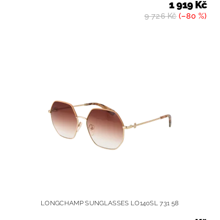
1 919 Kč
9 726 Kč
(–80 %)
LONGCHAMP SUNGLASSES LO140SL 731 58