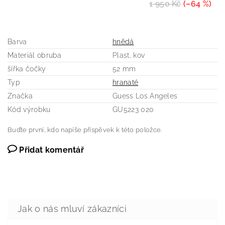
1 950 Kč
(–64 %)
Barva
hnědá
Materiál obruba
Plast, kov
šířka čočky
52 mm
Typ
hranaté
Značka
Guess Los Angeles
Kód výrobku
GU5223 020
Buďte první, kdo napíše příspěvek k této položce.
Přidat komentář