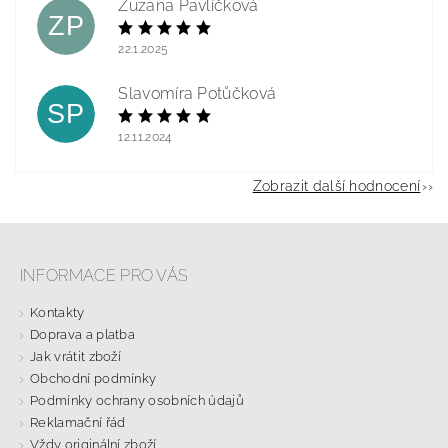
Zuzana Pavlíčková
ZP
22.1.2025
Slavomíra Potůčková
SP
12.11.2024
Zobrazit další hodnocení
INFORMACE PRO VÁS
Kontakty
Doprava a platba
Jak vrátit zboží
Obchodní podmínky
Podmínky ochrany osobních údajů
Reklamační řád
Vždy originální zboží