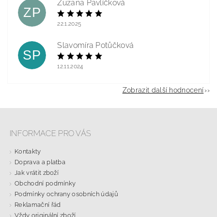
Zuzana Pavlíčková
ZP
22.1.2025
Slavomíra Potůčková
SP
12.11.2024
Zobrazit další hodnocení
INFORMACE PRO VÁS
Kontakty
Doprava a platba
Jak vrátit zboží
Obchodní podmínky
Podmínky ochrany osobních údajů
Reklamační řád
Vždy originální zboží