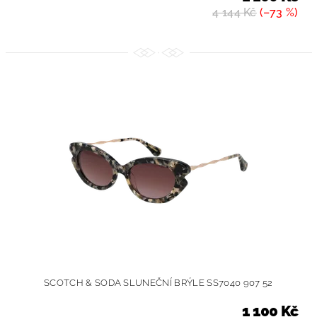
4 144 Kč
(–73 %)
SCOTCH & SODA SLUNEČNÍ BRÝLE SS7040 907 52
1 100 Kč