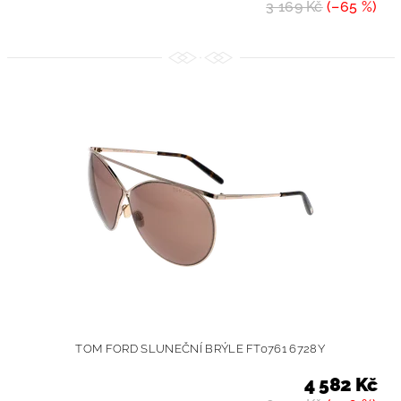
3 169 Kč
(–65 %)
TOM FORD SLUNEČNÍ BRÝLE FT0761 6728Y
4 582 Kč