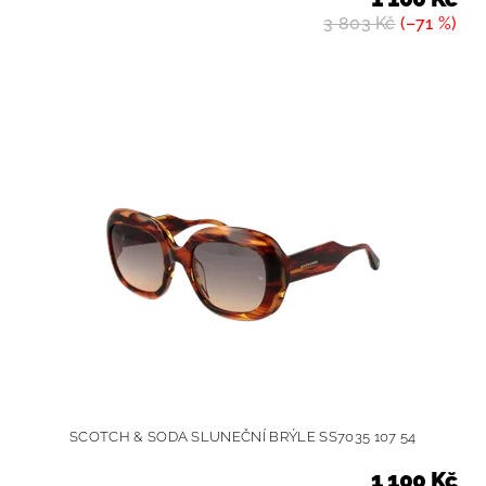
3 803 Kč
(–71 %)
SCOTCH & SODA SLUNEČNÍ BRÝLE SS7035 107 54
1 100 Kč