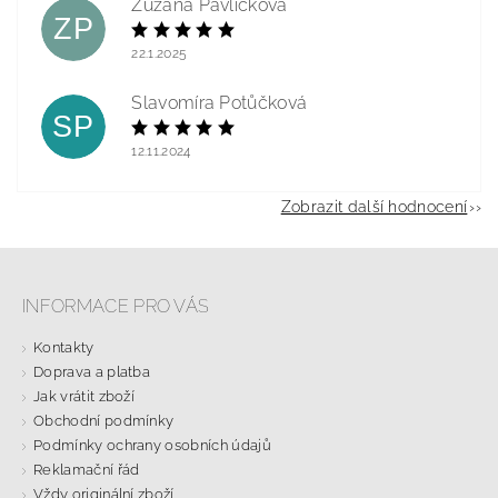
Zuzana Pavlíčková
ZP
22.1.2025
Slavomíra Potůčková
SP
12.11.2024
Zobrazit další hodnocení
INFORMACE PRO VÁS
Kontakty
Doprava a platba
Jak vrátit zboží
Obchodní podmínky
Podmínky ochrany osobních údajů
Reklamační řád
Vždy originální zboží