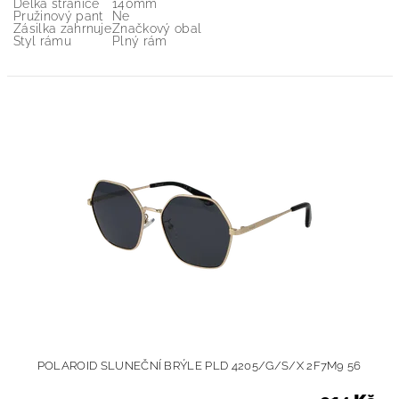
Délka stranice
140mm
Pružinový pant
Ne
Zásilka zahrnuje
Značkový obal
Styl rámu
Plný rám
POLAROID SLUNEČNÍ BRÝLE PLD 4205/G/S/X 2F7M9 56