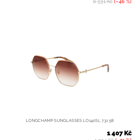
8 531 Kč
(–46 %)
LONGCHAMP SUNGLASSES LO140SL 731 58
1 407 Kč