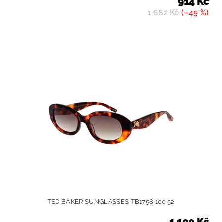
914 Kč
1 682 Kč
(–45 %)
TED BAKER SUNGLASSES TB1758 100 52
1 100 Kč