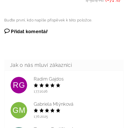
4 924 Kč
(–71 %)
Buďte první, kdo napíše příspěvek k této položce.
Přidat komentář
Radim Gajdos
RG
17.7.2026
Gabriela Mlýnková
GM
17.6.2025