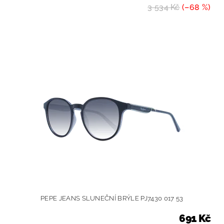
3 534 Kč
(–68 %)
PEPE JEANS SLUNEČNÍ BRÝLE PJ7430 017 53
691 Kč