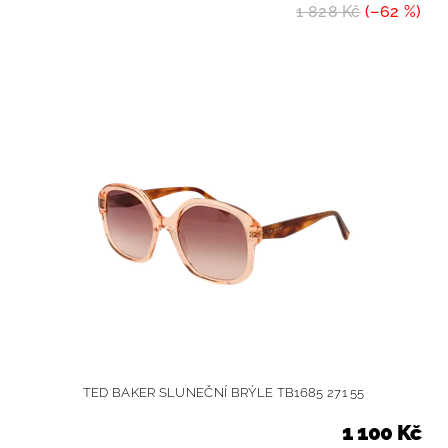
1 828 Kč
(–62 %)
TED BAKER SLUNEČNÍ BRÝLE TB1685 271 55
1 100 Kč