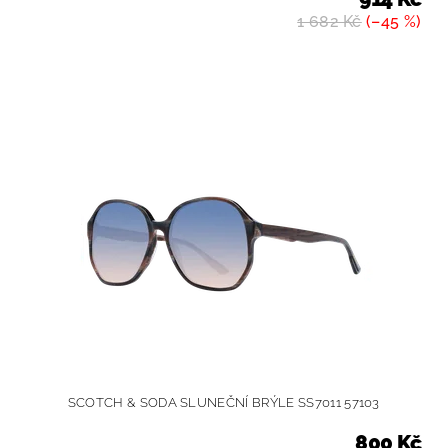
1 682 Kč
(–45 %)
SCOTCH & SODA SLUNEČNÍ BRÝLE SS7011 57103
800 Kč