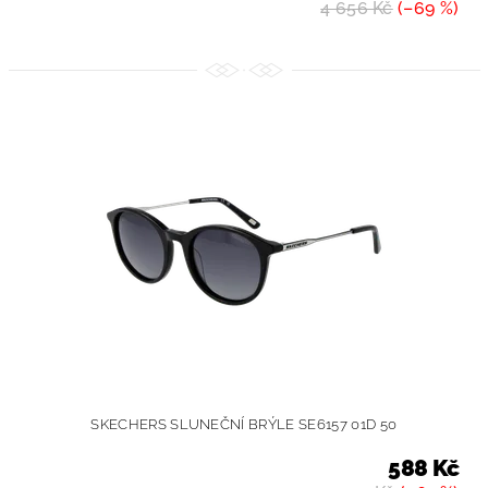
4 656 Kč
(–69 %)
SKECHERS SLUNEČNÍ BRÝLE SE6157 01D 50
588 Kč