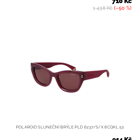
710 Kč
1 438 Kč
(–50 %)
POLAROID SLUNEČNÍ BRÝLE PLD 6237/S/X 8CQKL 52
914 Kč