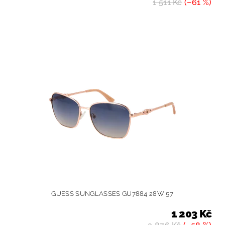
1 511 Kč
(–61 %)
GUESS SUNGLASSES GU7884 28W 57
1 203 Kč