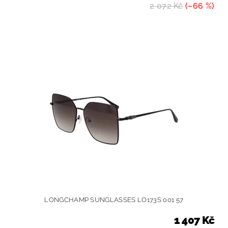
2 072 Kč
(–66 %)
LONGCHAMP SUNGLASSES LO173S 001 57
1 407 Kč