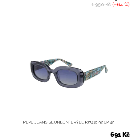
1 950 Kč
(–64 %)
PEPE JEANS SLUNEČNÍ BRÝLE PJ7410 996P 49
691 Kč