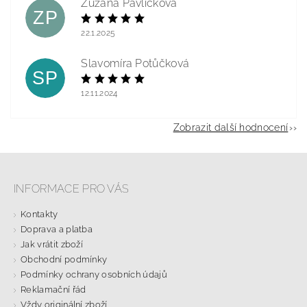
Zuzana Pavlíčková
ZP
22.1.2025
Slavomíra Potůčková
SP
12.11.2024
Zobrazit další hodnocení
INFORMACE PRO VÁS
Kontakty
Doprava a platba
Jak vrátit zboží
Obchodní podmínky
Podmínky ochrany osobních údajů
Reklamační řád
Vždy originální zboží