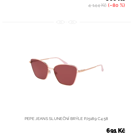
4 144 Kč
(–80 %)
PEPE JEANS SLUNEČNÍ BRÝLE PJ5189 C4 58
691 Kč