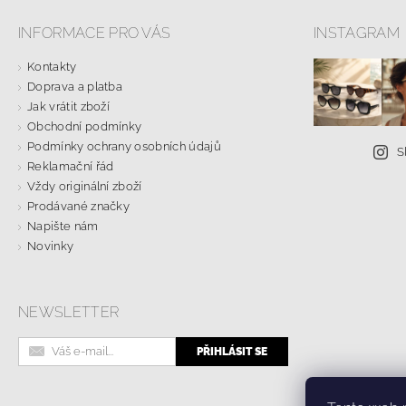
INFORMACE PRO VÁS
INSTAGRAM
Kontakty
Doprava a platba
Jak vrátit zboží
Obchodní podmínky
Podmínky ochrany osobních údajů
S
Reklamační řád
Vždy originální zboží
Prodávané značky
Napište nám
Novinky
NEWSLETTER
Online formulá