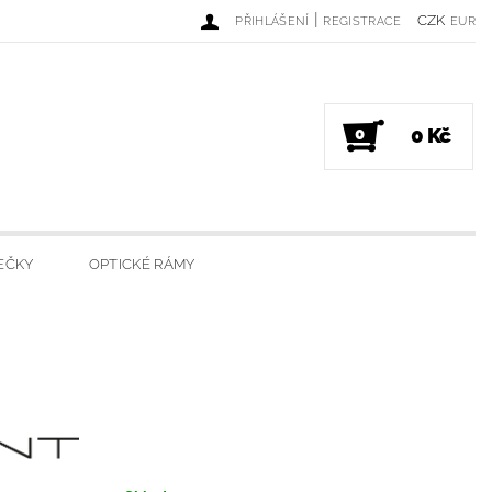
|
CZK
PŘIHLÁŠENÍ
REGISTRACE
EUR
0 Kč
0
EČKY
OPTICKÉ RÁMY
DINKY
LUXUSNÍ SVÍČKY