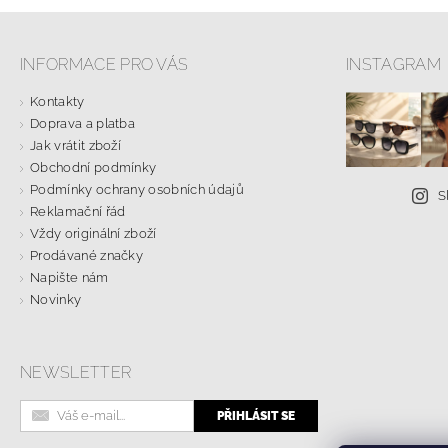
INFORMACE PRO VÁS
INSTAGRAM
Kontakty
Doprava a platba
Jak vrátit zboží
Obchodní podmínky
Podmínky ochrany osobních údajů
S
Reklamační řád
Vždy originální zboží
Prodávané značky
Napište nám
Novinky
NEWSLETTER