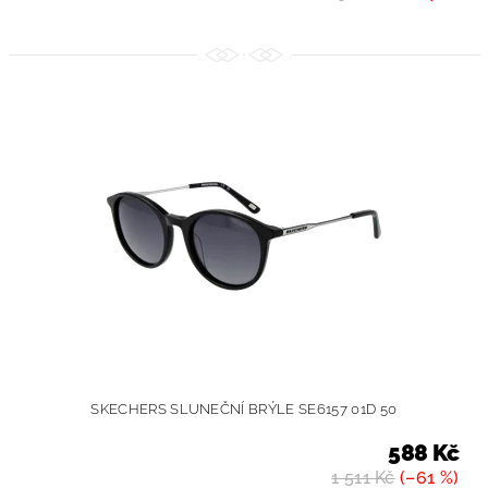
SKECHERS SLUNEČNÍ BRÝLE SE6157 01D 50
588 Kč
1 511 Kč
(–61 %)