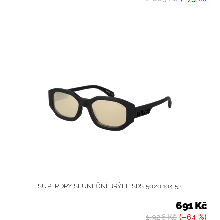
SUPERDRY SLUNEČNÍ BRÝLE SDS 5020 104 53
691 Kč
1 926 Kč
(–64 %)