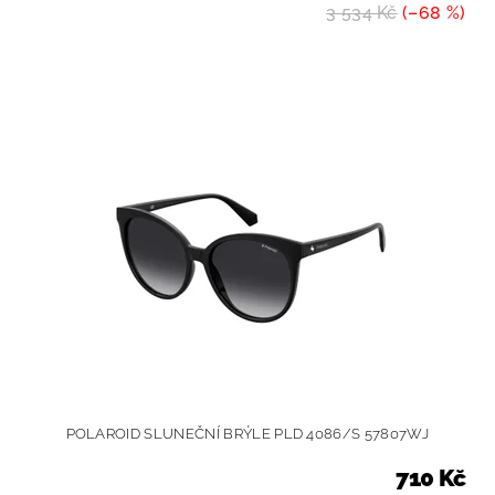
3 534 Kč
(–68 %)
POLAROID SLUNEČNÍ BRÝLE PLD 4086/S 57807WJ
710 Kč