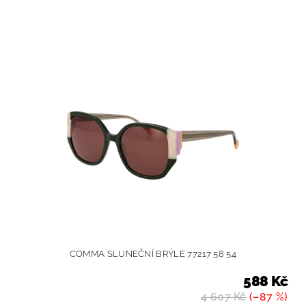
COMMA SLUNEČNÍ BRÝLE 77217 58 54
588 Kč
4 607 Kč
(–87 %)