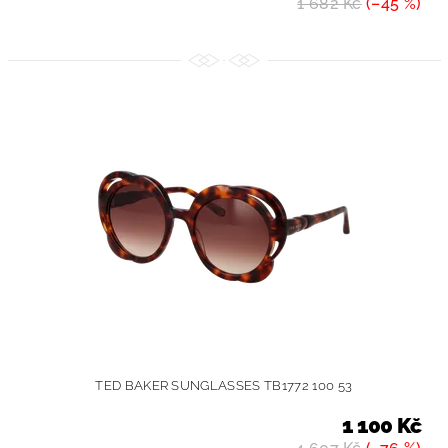
1 682 Kč
(–45 %)
TED BAKER SUNGLASSES TB1772 100 53
1 100 Kč