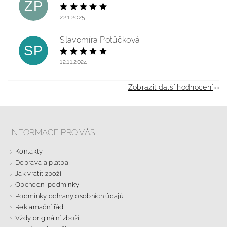
ZP
22.1.2025
Slavomíra Potůčková
SP
12.11.2024
Zobrazit další hodnocení
INFORMACE PRO VÁS
Kontakty
Doprava a platba
Jak vrátit zboží
Obchodní podmínky
Podmínky ochrany osobních údajů
Reklamační řád
Vždy originální zboží