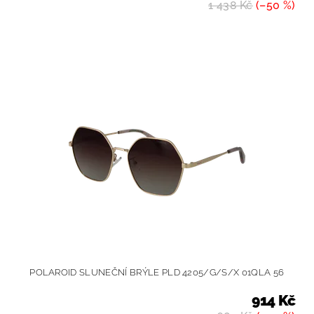
1 438 Kč
(–50 %)
POLAROID SLUNEČNÍ BRÝLE PLD 4205/G/S/X 01QLA 56
914 Kč