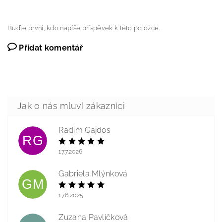
Buďte první, kdo napíše příspěvek k této položce.
Přidat komentář
Radim Gajdos
RG
17.7.2026
Gabriela Mlýnková
GM
17.6.2025
Zuzana Pavlíčková