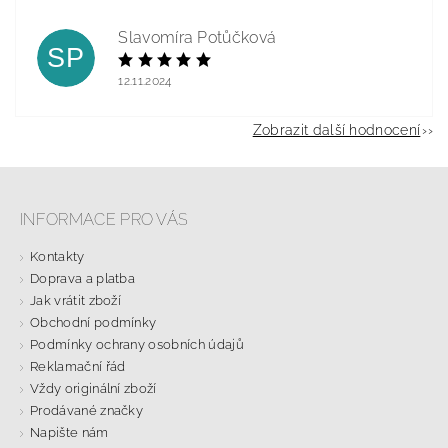
Slavomíra Potůčková
SP
12.11.2024
Zobrazit další hodnocení
INFORMACE PRO VÁS
Kontakty
Doprava a platba
Jak vrátit zboží
Obchodní podmínky
Podmínky ochrany osobních údajů
Reklamační řád
Vždy originální zboží
Prodávané značky
Napište nám