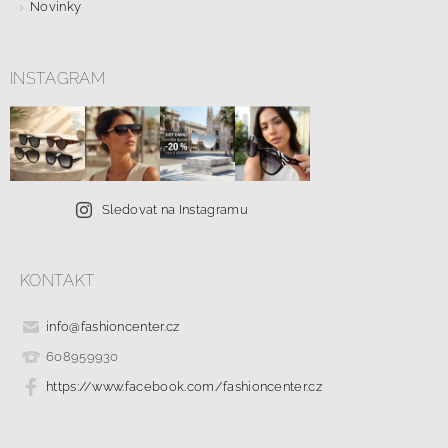
Novinky
INSTAGRAM
Sledovat na Instagramu
KONTAKT
info
@
fashioncenter.cz
608959930
https://www.facebook.com/fashioncenter.cz