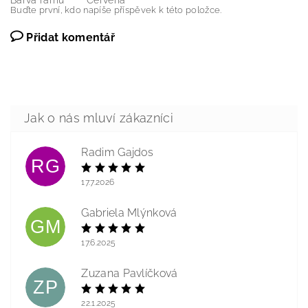
Barva rámu
Červená
Buďte první, kdo napíše příspěvek k této položce.
Přidat komentář
Radim Gajdos
RG
17.7.2026
Gabriela Mlýnková
GM
17.6.2025
Zuzana Pavlíčková
ZP
22.1.2025