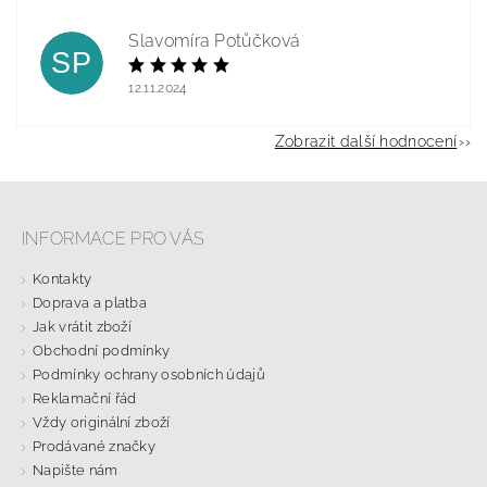
Slavomíra Potůčková
SP
12.11.2024
Zobrazit další hodnocení
INFORMACE PRO VÁS
Kontakty
Doprava a platba
Jak vrátit zboží
Obchodní podmínky
Podmínky ochrany osobních údajů
Reklamační řád
Vždy originální zboží
Prodávané značky
Napište nám