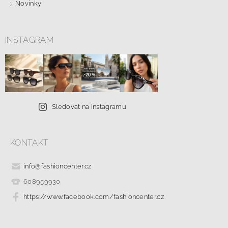
Novinky
INSTAGRAM
Sledovat na Instagramu
KONTAKT
info
@
fashioncenter.cz
608959930
https://www.facebook.com/fashioncenter.cz