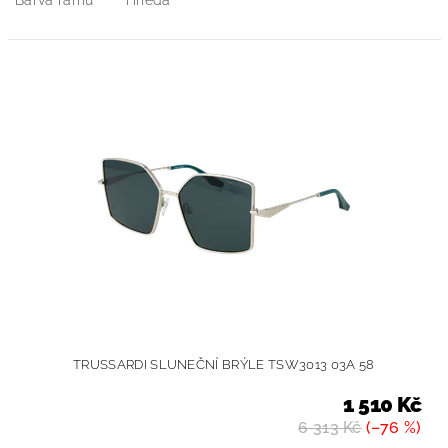
Barva rámu
Hnědá
TRUSSARDI SLUNEČNÍ BRÝLE TSW3013 03A 58
1 510 Kč
6 313 Kč
(–76 %)