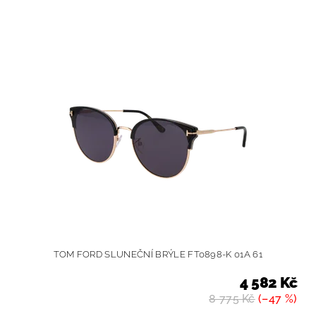
TOM FORD SLUNEČNÍ BRÝLE FT0898-K 01A 61
4 582 Kč
8 775 Kč
(–47 %)