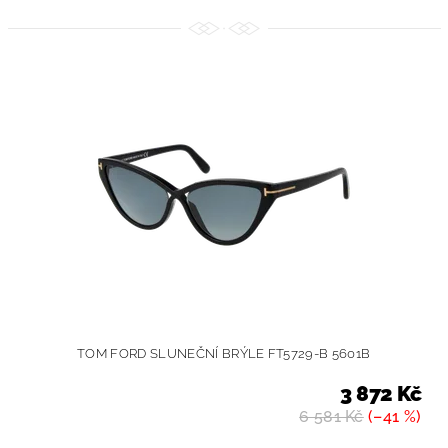
TOM FORD SLUNEČNÍ BRÝLE FT5729-B 5601B
3 872 Kč
6 581 Kč
(–41 %)