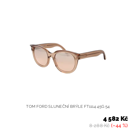
TOM FORD SLUNEČNÍ BRÝLE FT1114 45G 54
4 582 Kč
8 288 Kč
(–44 %)