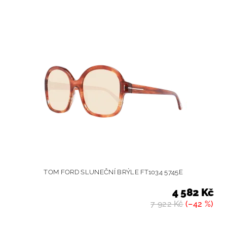
TOM FORD SLUNEČNÍ BRÝLE FT1034 5745E
4 582 Kč
7 922 Kč
(–42 %)