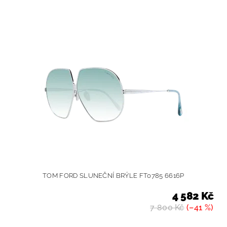
TOM FORD SLUNEČNÍ BRÝLE FT0785 6616P
4 582 Kč
7 800 Kč
(–41 %)