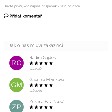
Buďte první, kdo napíše příspěvek k této položce.
Přidat komentář
Radim Gajdos
RG
17.7.2026
Gabriela Mlýnková
GM
17.6.2025
Zuzana Pavlíčková
ZP