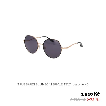
TRUSSARDI SLUNEČNÍ BRÝLE TSW3011 09A 56
1 510 Kč
5 728 Kč
(–73 %)