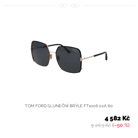
TOM FORD SLUNEČNÍ BRÝLE FT1006 02A 60
4 582 Kč
9 263 Kč
(–50 %)