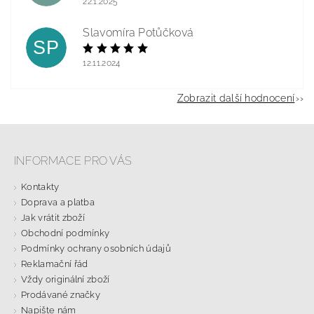
22.1.2025
Slavomíra Potůčková
SP
12.11.2024
Zobrazit další hodnocení
INFORMACE PRO VÁS
Kontakty
Doprava a platba
Jak vrátit zboží
Obchodní podmínky
Podmínky ochrany osobních údajů
Reklamační řád
Vždy originální zboží
Prodávané značky
Napište nám