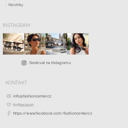
Novinky
INSTAGRAM
Sledovat na Instagramu
KONTAKT
info
@
fashioncenter.cz
608959930
https://www.facebook.com/fashioncenter.cz