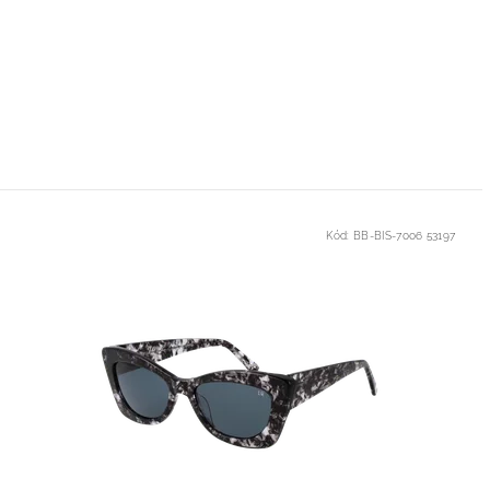
Kód:
BB-BIS-7006 53197