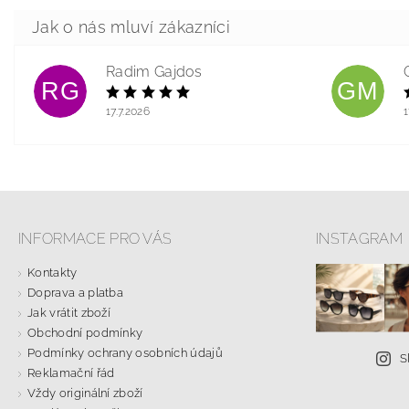
Radim Gajdos
RG
GM
17.7.2026
1
INFORMACE PRO VÁS
INSTAGRAM
Kontakty
Doprava a platba
Jak vrátit zboží
Obchodní podmínky
Podmínky ochrany osobních údajů
S
Reklamační řád
Vždy originální zboží