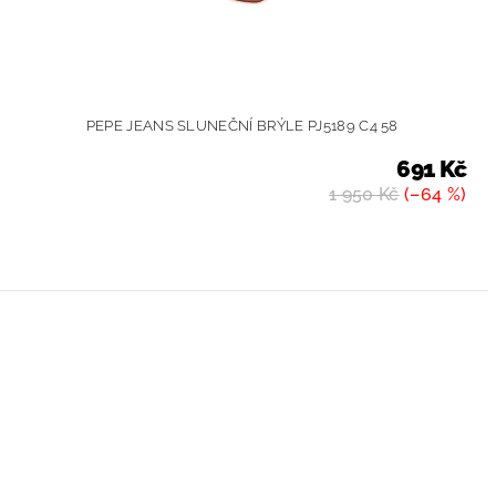
PEPE JEANS SLUNEČNÍ BRÝLE PJ5189 C4 58
691 Kč
1 950 Kč
(–64 %)