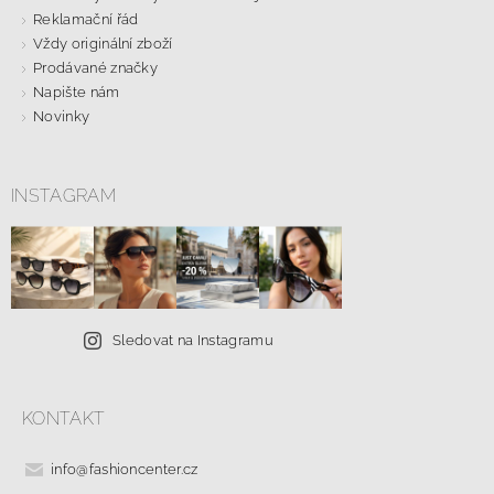
Reklamační řád
Vždy originální zboží
Prodávané značky
Napište nám
Novinky
INSTAGRAM
Sledovat na Instagramu
KONTAKT
info
@
fashioncenter.cz