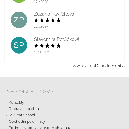
17.6.2025
Zuzana Pavlíčková
ZP
22.1.2025
Slavomíra Potůčková
SP
12.11.2024
Zobrazit další hodnocení
INFORMACE PRO VÁS
Kontakty
Doprava a platba
Jak vrátit zboží
Obchodní podmínky
Podmínky ochrany osobních údajů