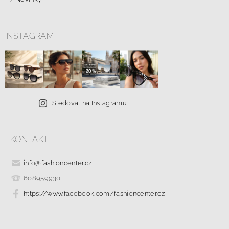
INSTAGRAM
Sledovat na Instagramu
KONTAKT
info
@
fashioncenter.cz
608959930
https://www.facebook.com/fashioncenter.cz