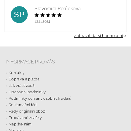
Slavomíra Potůčková
SP
12.11.2024
Zobrazit další hodnocení
INFORMACE PRO VÁS
Kontakty
Doprava a platba
Jak vrátit zboží
Obchodní podmínky
Podmínky ochrany osobních údajů
Reklamační řád
Vždy originální zboží
Prodávané značky
Napište nám
Novinky