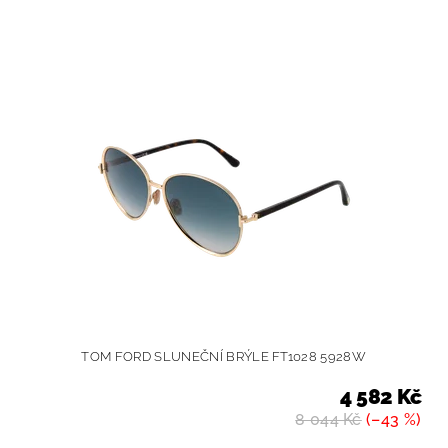
TOM FORD SLUNEČNÍ BRÝLE FT1028 5928W
4 582 Kč
8 044 Kč
(–43 %)