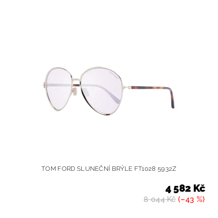
TOM FORD SLUNEČNÍ BRÝLE FT1028 5932Z
4 582 Kč
8 044 Kč
(–43 %)