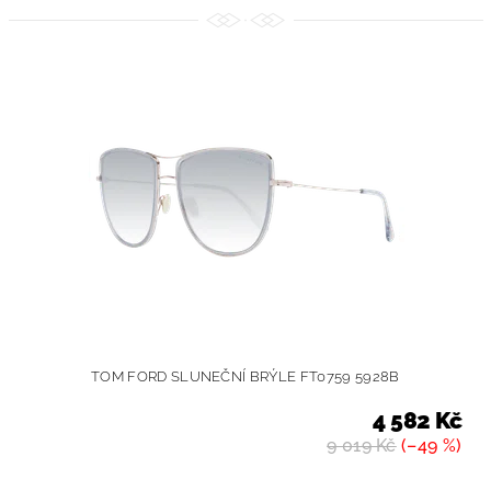
TOM FORD SLUNEČNÍ BRÝLE FT0759 5928B
4 582 Kč
9 019 Kč
(–49 %)