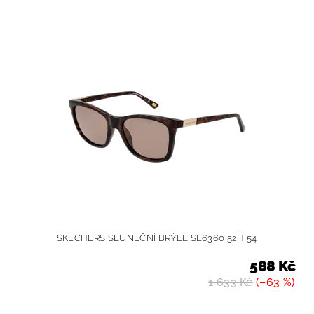
SKECHERS SLUNEČNÍ BRÝLE SE6360 52H 54
588 Kč
1 633 Kč
(–63 %)