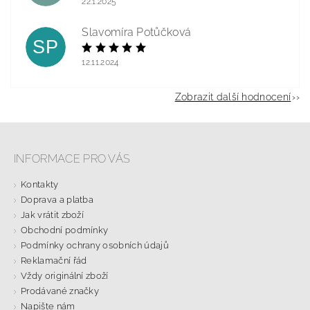
22.1.2025
Slavomíra Potůčková
SP
12.11.2024
Zobrazit další hodnocení
INFORMACE PRO VÁS
Kontakty
Doprava a platba
Jak vrátit zboží
Obchodní podmínky
Podmínky ochrany osobních údajů
Reklamační řád
Vždy originální zboží
Prodávané značky
Napište nám