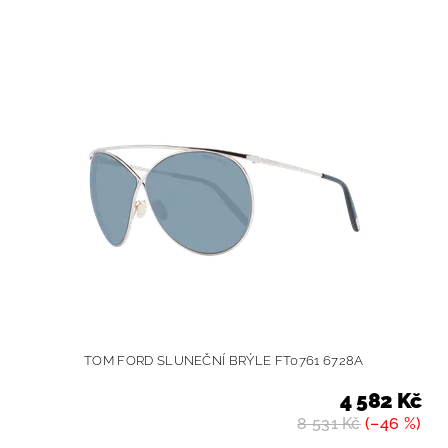
TOM FORD SLUNEČNÍ BRÝLE FT0761 6728A
4 582 Kč
8 531 Kč
(–46 %)