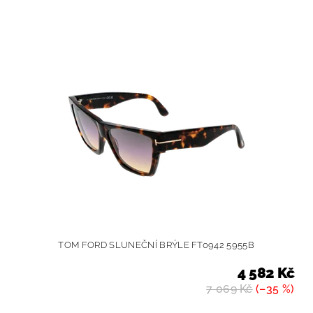
TOM FORD SLUNEČNÍ BRÝLE FT0942 5955B
4 582 Kč
7 069 Kč
(–35 %)