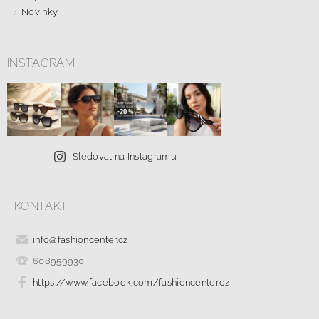
Novinky
INSTAGRAM
Sledovat na Instagramu
KONTAKT
info
@
fashioncenter.cz
608959930
https://www.facebook.com/fashioncenter.cz