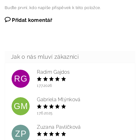
Buďte první, kdo napíše příspěvek k této položce.
Přidat komentář
Radim Gajdos
RG
17.7.2026
Gabriela Mlýnková
GM
17.6.2025
Zuzana Pavlíčková
ZP