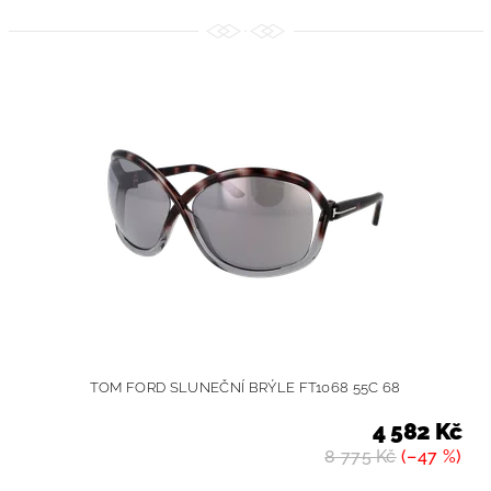
TOM FORD SLUNEČNÍ BRÝLE FT1068 55C 68
4 582 Kč
8 775 Kč
(–47 %)