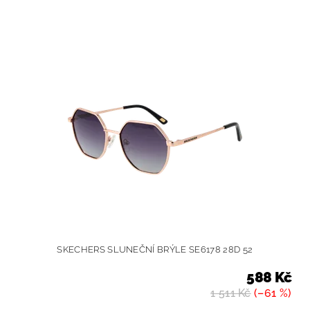
SKECHERS SLUNEČNÍ BRÝLE SE6178 28D 52
588 Kč
1 511 Kč
(–61 %)