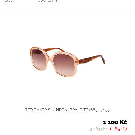
Styl
Sportovní
TED BAKER SLUNEČNÍ BRÝLE TB1685 271 55
1 100 Kč
3 169 Kč
(–65 %)