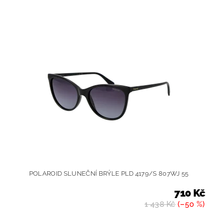
POLAROID SLUNEČNÍ BRÝLE PLD 4179/S 807WJ 55
710 Kč
1 438 Kč
(–50 %)