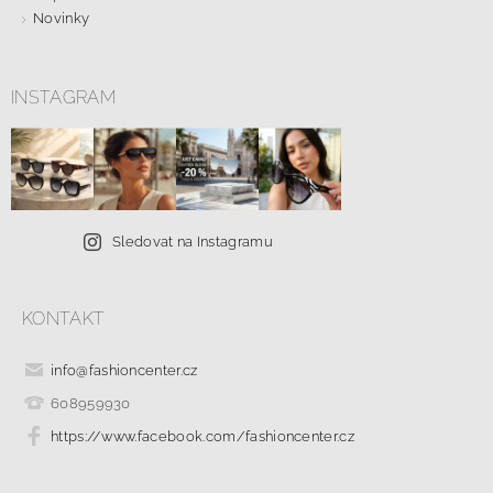
Novinky
INSTAGRAM
Sledovat na Instagramu
KONTAKT
info
@
fashioncenter.cz
608959930
https://www.facebook.com/fashioncenter.cz