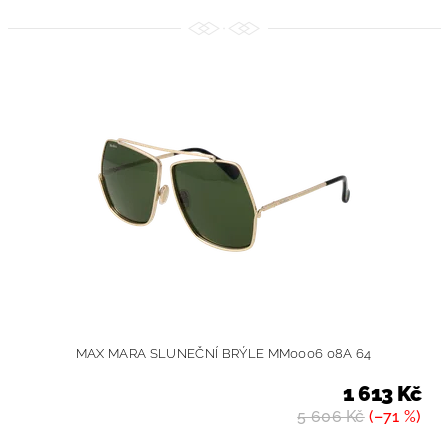
MAX MARA SLUNEČNÍ BRÝLE MM0006 08A 64
1 613 Kč
5 606 Kč
(–71 %)