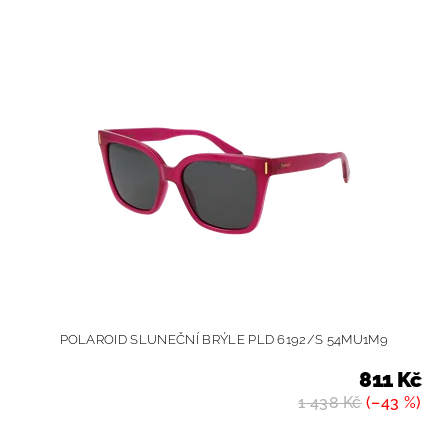
POLAROID SLUNEČNÍ BRÝLE PLD 6192/S 54MU1M9
811 Kč
1 438 Kč
(–43 %)