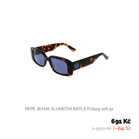
PEPE JEANS SLUNEČNÍ BRÝLE PJ7424 106 52
691 Kč
1 950 Kč
(–64 %)