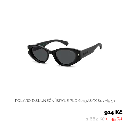
POLAROID SLUNEČNÍ BRÝLE PLD 6243/S/X 807M9 51
914 Kč
1 682 Kč
(–45 %)