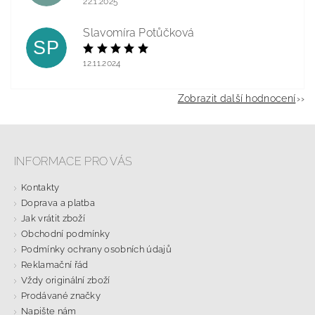
22.1.2025
Slavomíra Potůčková
SP
12.11.2024
Zobrazit další hodnocení
INFORMACE PRO VÁS
Kontakty
Doprava a platba
Jak vrátit zboží
Obchodní podmínky
Podmínky ochrany osobních údajů
Reklamační řád
Vždy originální zboží
Prodávané značky
Napište nám