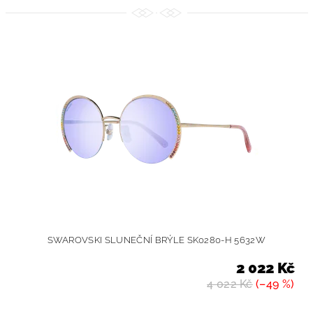
SWAROVSKI SLUNEČNÍ BRÝLE SK0280-H 5632W
2 022 Kč
4 022 Kč
(–49 %)