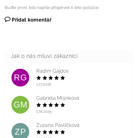
Buďte první, kdo napíše příspěvek k této položce.
Přidat komentář
Radim Gajdos
RG
17.7.2026
Gabriela Mlýnková
GM
17.6.2025
Zuzana Pavlíčková
ZP