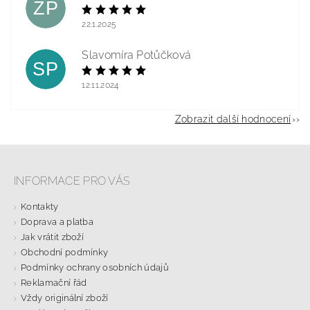
ZP
22.1.2025
Slavomíra Potůčková
SP
12.11.2024
Zobrazit další hodnocení
INFORMACE PRO VÁS
Kontakty
Doprava a platba
Jak vrátit zboží
Obchodní podmínky
Podmínky ochrany osobních údajů
Reklamační řád
Vždy originální zboží