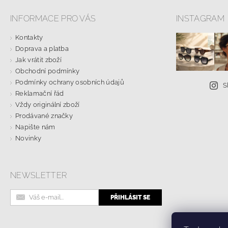
INFORMACE PRO VÁS
INSTAGRAM
Kontakty
Doprava a platba
Jak vrátit zboží
Obchodní podmínky
Podmínky ochrany osobních údajů
S
Reklamační řád
Vždy originální zboží
Prodávané značky
Napište nám
Novinky
NEWSLETTER
Online formulá