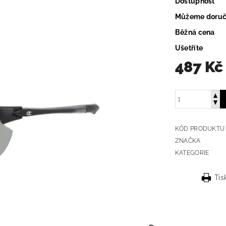
Dostupnost
Můžeme doruč
Běžná cena
Ušetříte
487 Kč
KÓD PRODUKTU
ZNAČKA
KATEGORIE
Tis