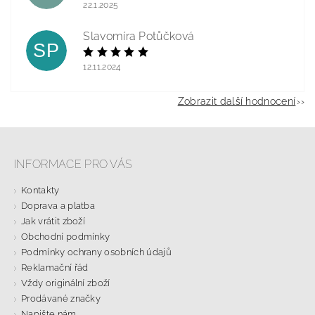
22.1.2025
Slavomíra Potůčková
SP
12.11.2024
Zobrazit další hodnocení
INFORMACE PRO VÁS
Kontakty
Doprava a platba
Jak vrátit zboží
Obchodní podmínky
Podmínky ochrany osobních údajů
Reklamační řád
Vždy originální zboží
Prodávané značky
Napište nám