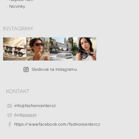
Novinky
INSTAGRAM
Sledovat na Instagramu
KONTAKT
info
@
fashioncenter.cz
608959930
https://www.facebook.com/fashioncenter.cz