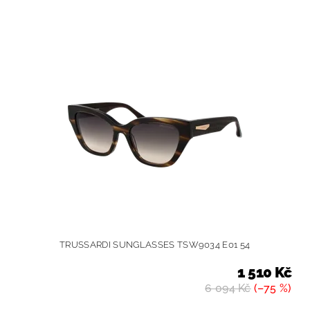
TRUSSARDI SUNGLASSES TSW9034 E01 54
1 510 Kč
6 094 Kč
(–75 %)