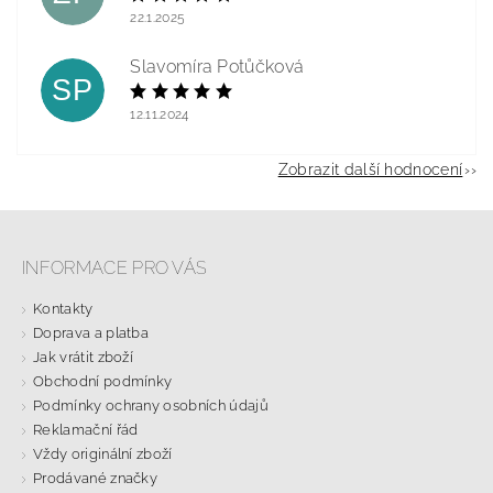
22.1.2025
Slavomíra Potůčková
SP
12.11.2024
Zobrazit další hodnocení
INFORMACE PRO VÁS
Kontakty
Doprava a platba
Jak vrátit zboží
Obchodní podmínky
Podmínky ochrany osobních údajů
Reklamační řád
Vždy originální zboží
Prodávané značky