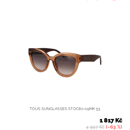
TOUS SUNGLASSES STOC80 09MK 53
1 817 Kč
4 997 Kč
(–63 %)