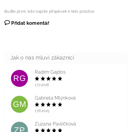
Buďte první, kdo napíše příspěvek k této položce.
Přidat komentář
Radim Gajdos
RG
17.7.2026
Gabriela Mlýnková
GM
17.6.2025
Zuzana Pavlíčková
ZP