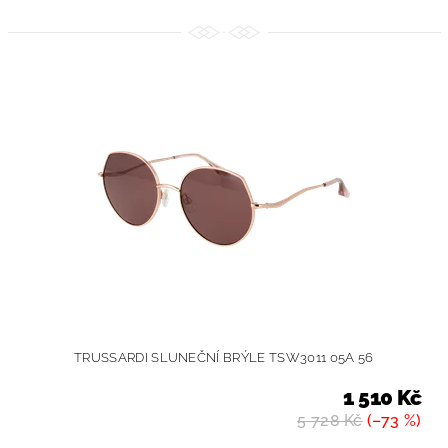
TRUSSARDI SLUNEČNÍ BRÝLE TSW3011 05A 56
1 510 Kč
5 728 Kč
(–73 %)