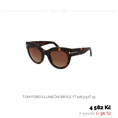
TOM FORD SLUNEČNÍ BRÝLE FT1063 52T 51
4 582 Kč
7 191 Kč
(–36 %)