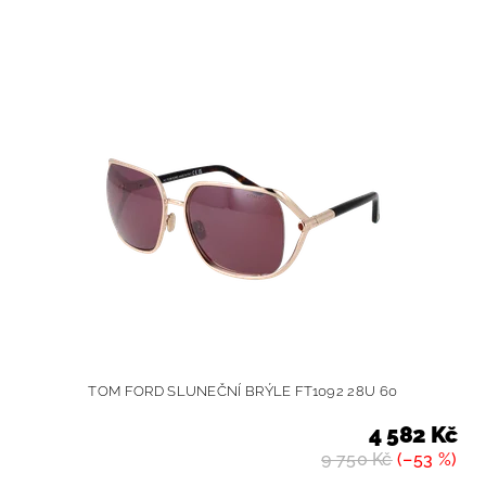
TOM FORD SLUNEČNÍ BRÝLE FT1092 28U 60
4 582 Kč
9 750 Kč
(–53 %)