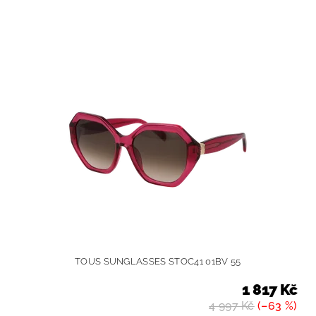
TOUS SUNGLASSES STOC41 01BV 55
1 817 Kč
4 997 Kč
(–63 %)