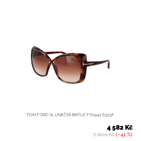
TOM FORD SLUNEČNÍ BRÝLE FT0943 6353F
4 582 Kč
7 800 Kč
(–41 %)