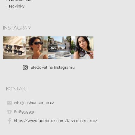
Novinky
INSTAGRAM
Sledovat na Instagramu
KONTAKT
info
@
fashioncenter.cz
608959930
https://www.facebook.com/fashioncenter.cz