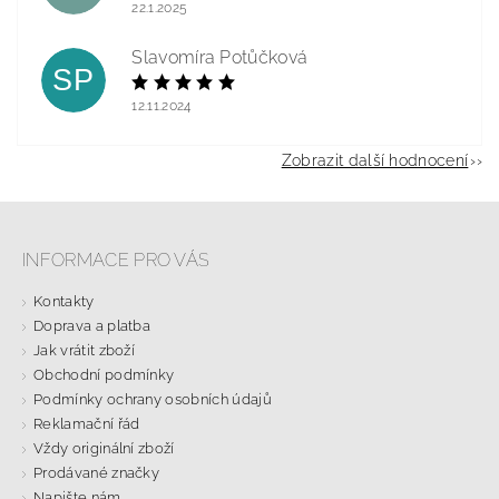
22.1.2025
Slavomíra Potůčková
SP
12.11.2024
Zobrazit další hodnocení
INFORMACE PRO VÁS
Kontakty
Doprava a platba
Jak vrátit zboží
Obchodní podmínky
Podmínky ochrany osobních údajů
Reklamační řád
Vždy originální zboží
Prodávané značky
Napište nám