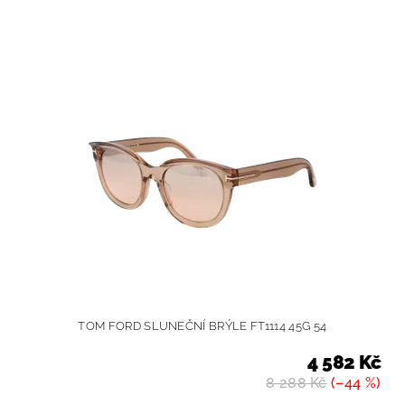
TOM FORD SLUNEČNÍ BRÝLE FT1114 45G 54
4 582 Kč
8 288 Kč
(–44 %)