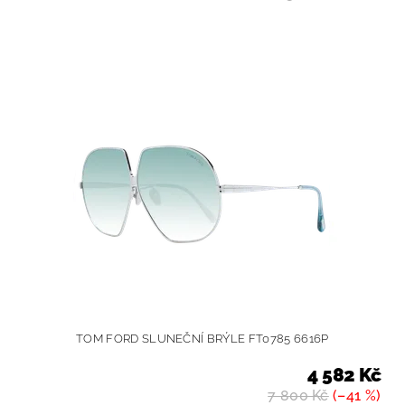
TOM FORD SLUNEČNÍ BRÝLE FT0785 6616P
4 582 Kč
7 800 Kč
(–41 %)