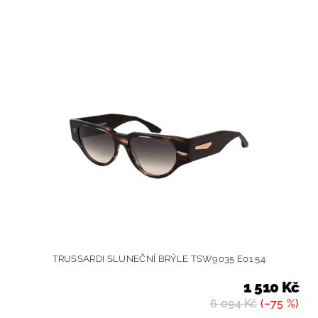
TRUSSARDI SLUNEČNÍ BRÝLE TSW9035 E01 54
1 510 Kč
6 094 Kč
(–75 %)