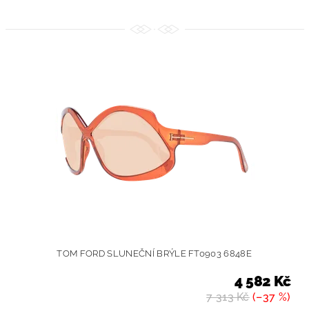
TOM FORD SLUNEČNÍ BRÝLE FT0903 6848E
4 582 Kč
7 313 Kč
(–37 %)