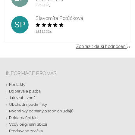
22.1.2025
Slavomíra Potůčková
SP
12.11.2024
Zobrazit další hodnocení
INFORMACE PRO VÁS
Kontakty
Doprava a platba
Jak vrátit zboží
Obchodní podmínky
Podmínky ochrany osobních údajů
Reklamační řád
Vždy originální zboží
Prodávané značky