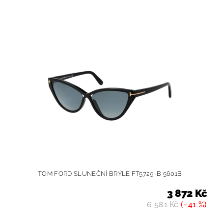
TOM FORD SLUNEČNÍ BRÝLE FT5729-B 5601B
3 872 Kč
6 581 Kč
(–41 %)