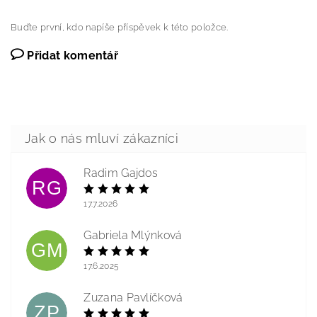
Buďte první, kdo napíše příspěvek k této položce.
Přidat komentář
Radim Gajdos
RG
17.7.2026
Gabriela Mlýnková
GM
17.6.2025
Zuzana Pavlíčková
ZP